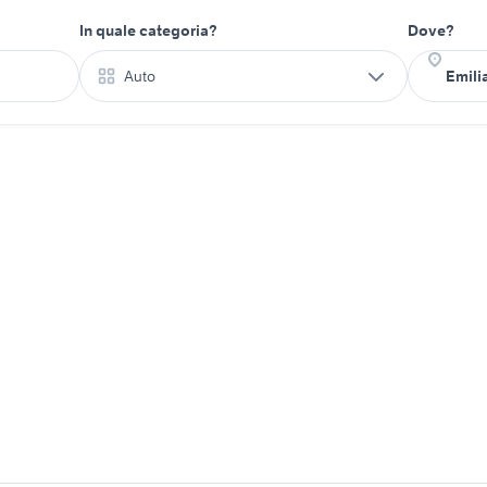
In quale categoria?
Dove?
Auto