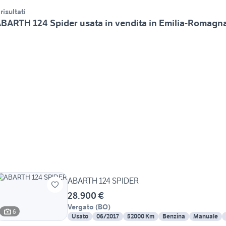
 risultati
BARTH 124 Spider usata in vendita in Emilia-Romagn
ABARTH 124 SPIDER
28.900 €
Vergato
(
BO
)
6
Usato
06/2017
52000 Km
Benzina
Manuale