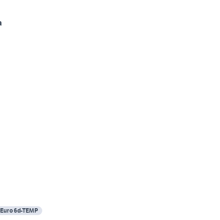
a
Euro 6d-TEMP