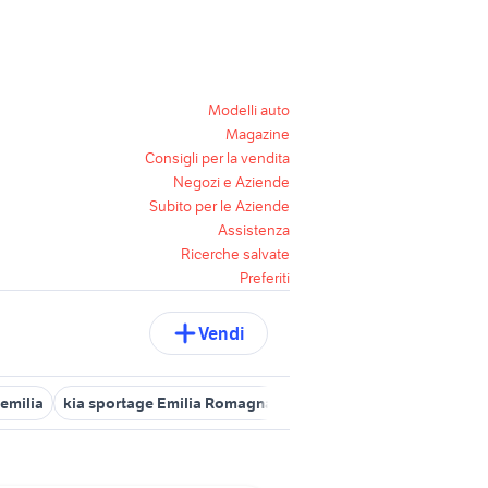
Modelli auto
Magazine
Consigli per la vendita
Negozi e Aziende
Subito per le Aziende
Assistenza
Ricerche salvate
Preferiti
Vendi
emilia
kia sportage Emilia Romagna
fuoristrada auto Bologna p