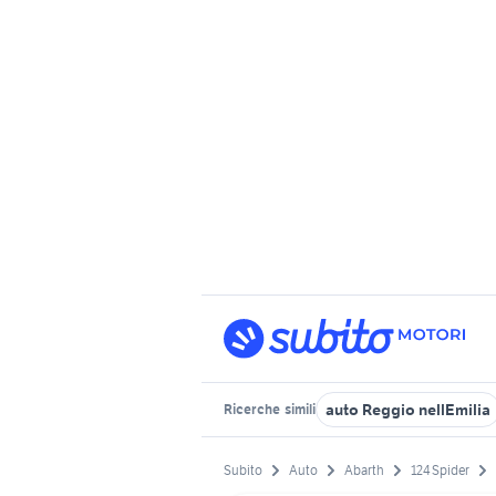
auto Reggio nellEmilia
Ricerche
simili
Subito
Auto
Abarth
124 Spider