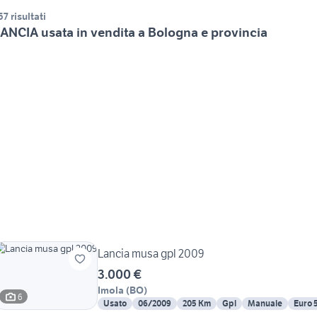
57 risultati
ANCIA usata in vendita a Bologna e provincia
Lancia musa gpl 2009
3.000 €
Imola
(
BO
)
6
Usato
06/2009
205 Km
Gpl
Manuale
Euro 