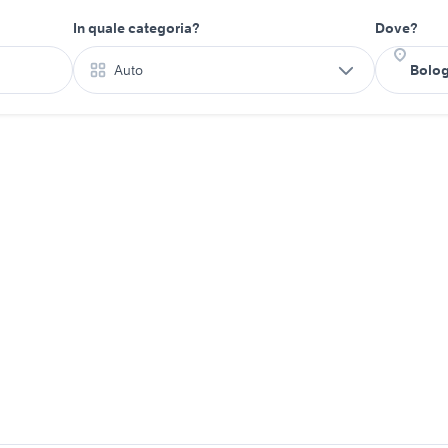
In quale categoria?
Dove?
Auto