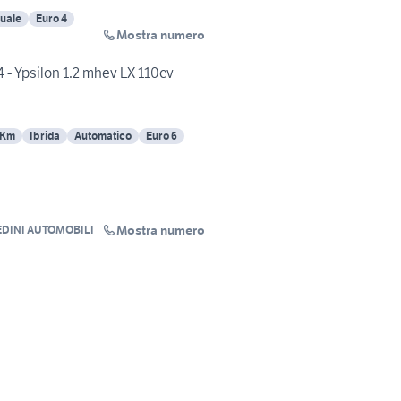
uale
Euro 4
Mostra numero
 - Ypsilon 1.2 mhev LX 110cv
 Km
Ibrida
Automatico
Euro 6
Mostra numero
DINI AUTOMOBILI