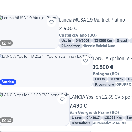
Lancia MUSA 1.9 Multijet Platino
2.500 €
Castel d'Aiano
(
BO
)
Usato
04/2005
224000 Km
Diesel
19
Rivenditore
Niccolò Baldini Auto
LANCIA Ypsilon IV 2
19.800 €
Bologna
(
BO
)
Usato
01/2025
15
Vetrina
Rivenditore
GRUPPO 
AUTOMOB
LANCIA Ypsilon 1.2 69 CV 5 por
7.490 €
San Giorgio di Piano
(
BO
)
Usato
04/2017
121953 Km
Be
22
Rivenditore
Automotive MAURO