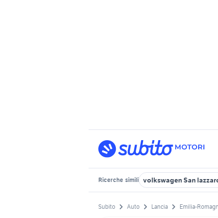
volkswagen San lazzar
Ricerche
simili
Subito
Auto
Lancia
Emilia-Romag