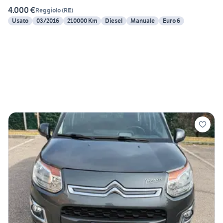
4.000 €
Reggiolo
(
RE
)
Usato
03/2016
210000 Km
Diesel
Manuale
Euro 6