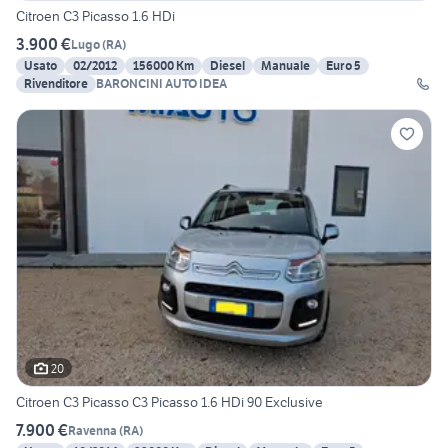
Citroen C3 Picasso 1.6 HDi
3.900 €
Lugo
(
RA
)
Usato
02/2012
156000 Km
Diesel
Manuale
Euro 5
Rivenditore
BARONCINI AUTO IDEA
20
Citroen C3 Picasso C3 Picasso 1.6 HDi 90 Exclusive
7.900 €
Ravenna
(
RA
)