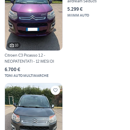
airdream Seducti
5.299 €
MIIMM AUTO
10
Citroen C3 Picasso 1.2 -
NEOPATENTATI - 12 MESI DI
6.700 €
TONI AUTO MULTIMARCHE