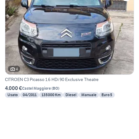
4
CITROEN C3 Picasso 1.6 HDi 90 Exclusive Theatre
4.000 €
Castel Maggiore
(
BO
)
Usato
04/2011
135000 Km
Diesel
Manuale
Euro 5