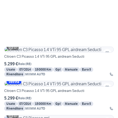
10
Citroen C3 Picasso 1.4 VTi 95 GPL airdream Seducti
5.299 €
Rolo
(
RE
)
Usato
07/2014
150000 Km
Gpl
Manuale
Euro 5
Rivenditore
MIIMM AUTO
Vetrina
Citroen C3 Picasso 1.4 VTi 95 GPL airdream Seducti
5.299 €
Rolo
(
RE
)
Usato
07/2014
150000 Km
Gpl
Manuale
Euro 5
Rivenditore
MIIMM AUTO
10