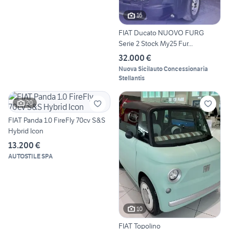
16
FIAT Ducato NUOVO FURG
Serie 2 Stock My25 Fur...
32.000 €
Nuova Sicilauto Concessionaria
Stellantis
20
FIAT Panda 1.0 FireFly 70cv S&S
Hybrid Icon
13.200 €
AUTOSTILE SPA
10
FIAT Topolino