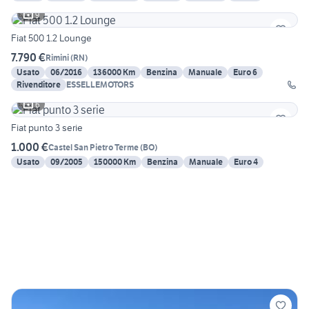
9
Fiat 500 1.2 Lounge
7.790 €
Rimini
(
RN
)
Usato
06/2016
136000 Km
Benzina
Manuale
Euro 6
Rivenditore
ESSELLEMOTORS
6
Fiat punto 3 serie
1.000 €
Castel San Pietro Terme
(
BO
)
Usato
09/2005
150000 Km
Benzina
Manuale
Euro 4