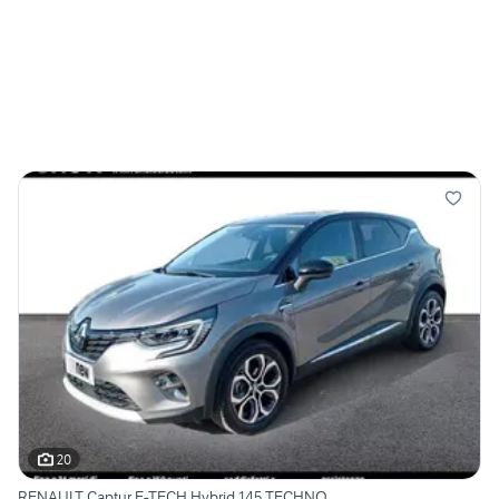
20
RENAULT Captur E-TECH Hybrid 145 TECHNO