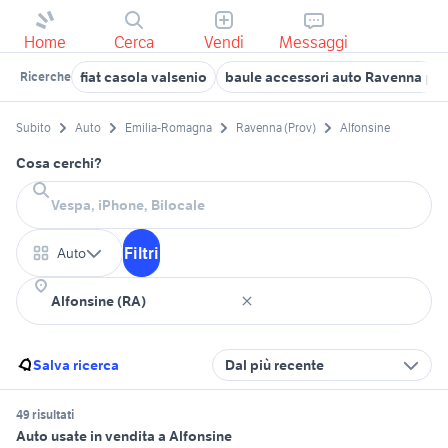
Home
Cerca
Vendi
Messaggi
fiat casola valsenio
baule accessori auto Ravenna pro
Ricerche
Subito
Auto
Emilia-Romagna
Ravenna (Prov)
Alfonsine
Cosa cerchi?
Filtri
Auto
Salva ricerca
Dal più recente
49 risultati
Auto usate in vendita a Alfonsine