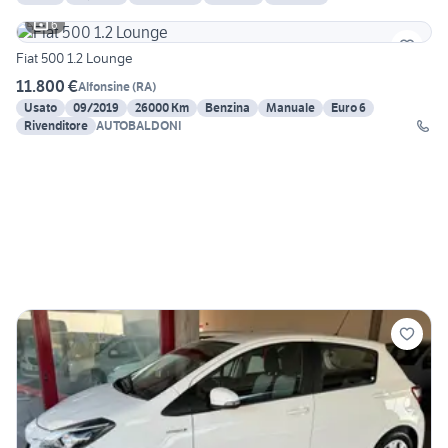
6
Fiat 500 1.2 Lounge
11.800 €
Alfonsine
(
RA
)
Usato
09/2019
26000 Km
Benzina
Manuale
Euro 6
Rivenditore
AUTOBALDONI