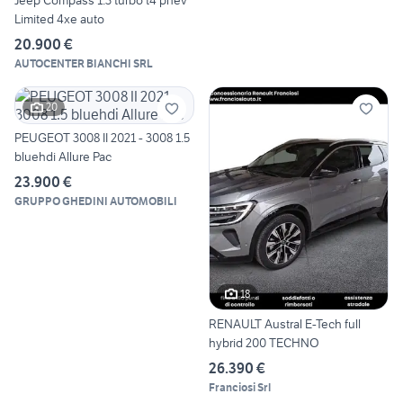
Limited 4xe auto
20.900 €
AUTOCENTER BIANCHI SRL
20
PEUGEOT 3008 II 2021 - 3008 1.5
bluehdi Allure Pac
23.900 €
GRUPPO GHEDINI AUTOMOBILI
18
RENAULT Austral E-Tech full
hybrid 200 TECHNO
26.390 €
Franciosi Srl