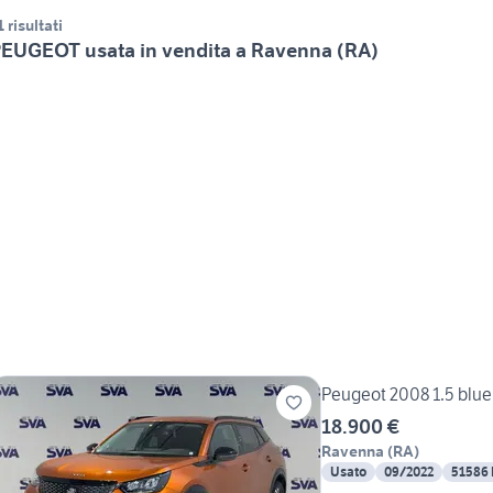
1 risultati
EUGEOT usata in vendita a Ravenna (RA)
Peugeot 2008 1.5 blue
18.900 €
Ravenna
(
RA
)
Usato
09/2022
51586