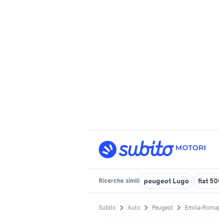
peugeot Lugo
fiat 5
Ricerche
simili
Subito
Auto
Peugeot
Emilia-Roma