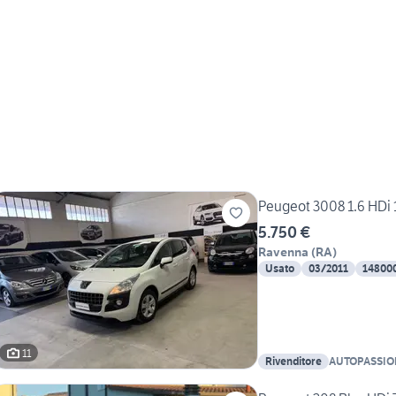
Peugeot 3008 1.6 HDi 
5.750 €
Ravenna
(
RA
)
Usato
03/2011
14800
11
Rivenditore
AUTOPASSIO