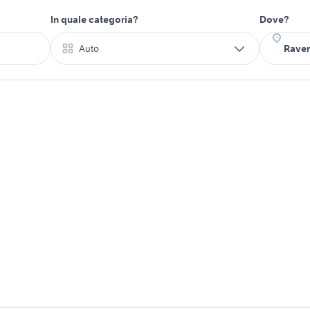
In quale categoria?
Dove?
Auto