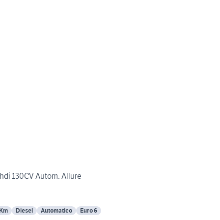
hdi 130CV Autom. Allure
 Km
Diesel
Automatico
Euro 6