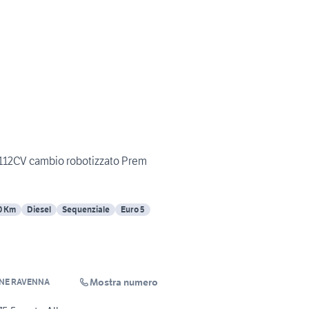
112CV cambio robotizzato Prem
0 Km
Diesel
Sequenziale
Euro 5
Mostra numero
NE RAVENNA