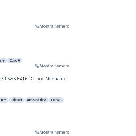
Mostra numero
ale
Euro 6
Mostra numero
120 S&S EAT6 GT Line Neopatent
0 Km
Diesel
Automatico
Euro 6
Mostra numero