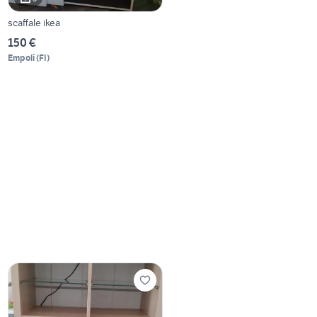
scaffale ikea
150 €
Empoli
(
FI
)