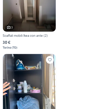
3
Scaffali mobili Ikea con ante (2)
30 €
Torino
(
TO
)