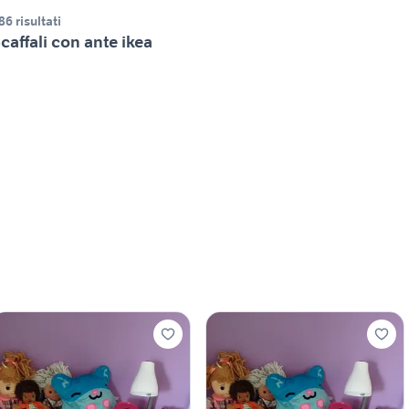
86 risultati
caffali con ante ikea