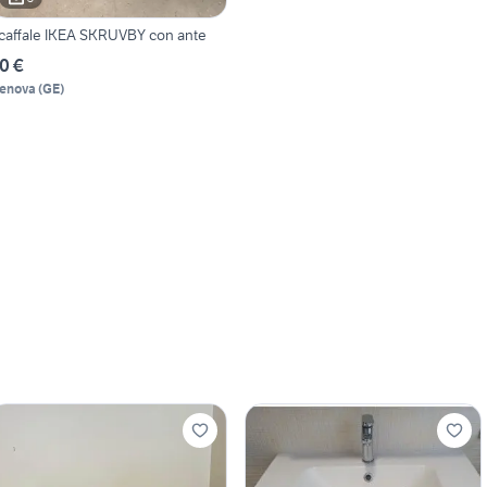
caffale IKEA SKRUVBY con ante
0 €
enova
(
GE
)