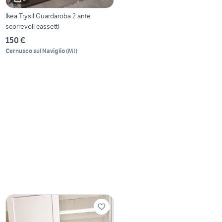
Ikea Trysil Guardaroba 2 ante
scorrevoli cassetti
150 €
Cernusco sul Naviglio
(
MI
)