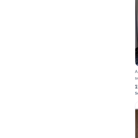
A
s
1
S