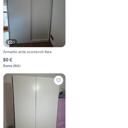
3
Armadio ante scorrevoli Ikea
80 €
Roma
(
RM
)