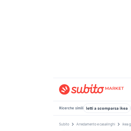
letti a scomparsa ikea
Ricerche
simili
Subito
Arredamento e casalinghi
ikea 