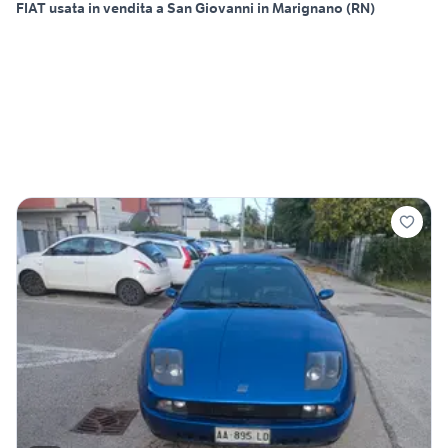
FIAT usata in vendita a San Giovanni in Marignano (RN)