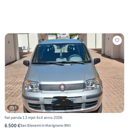
6
fiat panda 1.3 mjet 4x4 anno 2006
6.500 €
San Giovanni in Marignano
(
RN
)