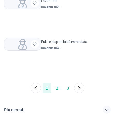
Lavoratore
Ravenna
(
RA
)
Pulizie,disponibilità immediata
Ravenna
(
RA
)
1
2
3
Più cercati