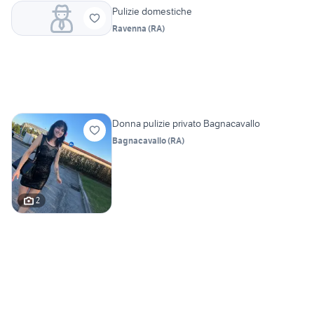
Pulizie domestiche
Ravenna
(
RA
)
Donna pulizie privato Bagnacavallo
Bagnacavallo
(
RA
)
2