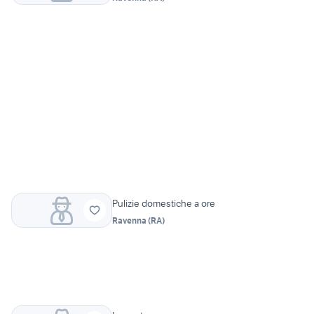
Pulizie domestiche a ore
Ravenna
(
RA
)