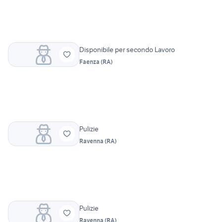
Disponibile per secondo Lavoro
Faenza
(
RA
)
Pulizie
Ravenna
(
RA
)
Pulizie
Ravenna
(
RA
)