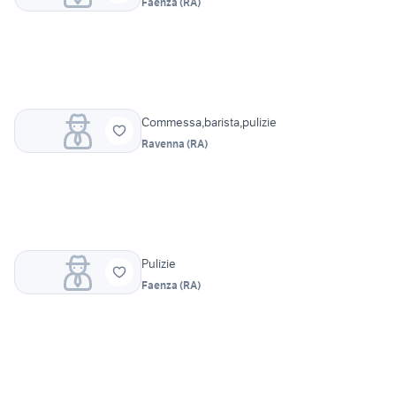
Faenza
(
RA
)
Commessa,barista,pulizie
Ravenna
(
RA
)
Pulizie
Faenza
(
RA
)