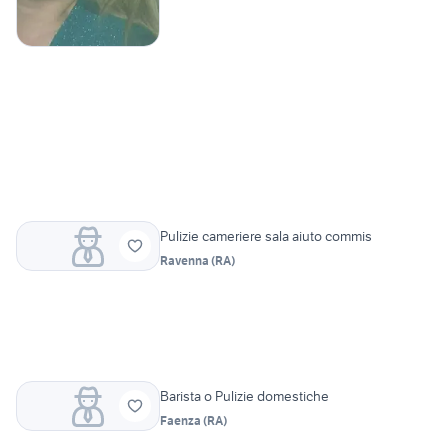
Pulizie cameriere sala aiuto commis
Ravenna
(
RA
)
Barista o Pulizie domestiche
Faenza
(
RA
)