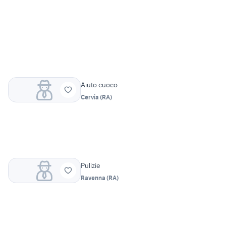
Aiuto cuoco
Cervia
(
RA
)
Pulizie
Ravenna
(
RA
)