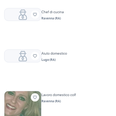
Chef di cucina
Ravenna
(
RA
)
Aiuto domestico
Lugo
(
RA
)
Lavoro domestico colf
Ravenna
(
RA
)