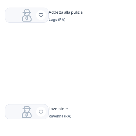
Addetta alla pulizia
Lugo
(
RA
)
Lavoratore
Ravenna
(
RA
)