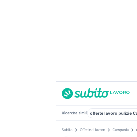
offerte lavoro pulizie 
Ricerche
simili
Subito
Offerte di lavoro
Campania