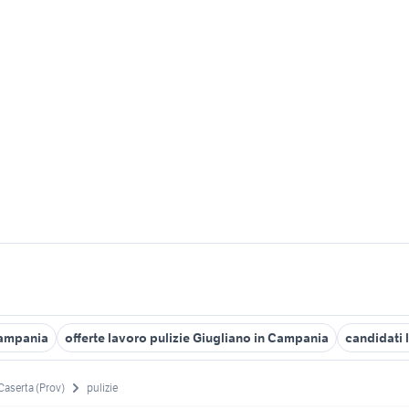
Campania
offerte lavoro pulizie Giugliano in Campania
candidati 
Caserta (Prov)
pulizie