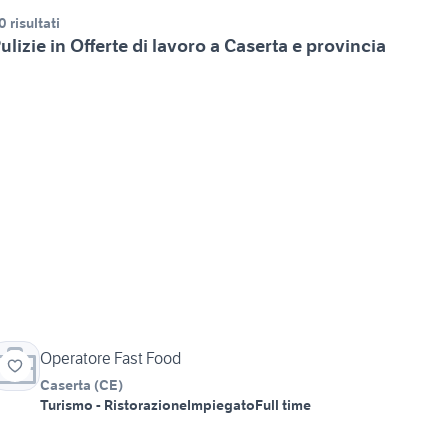
0 risultati
ulizie in Offerte di lavoro a Caserta e provincia
Operatore Fast Food
Caserta
(
CE
)
Turismo - Ristorazione
Impiegato
Full time