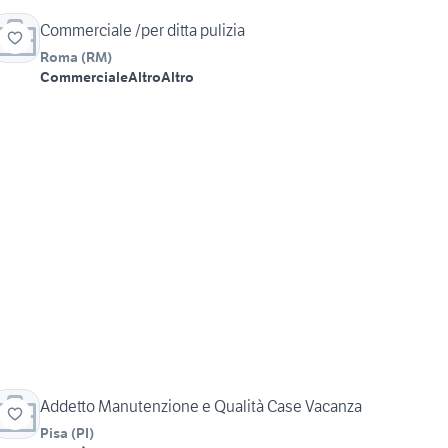
Commerciale /per ditta pulizia
Roma
(
RM
)
Commerciale
Altro
Altro
Addetto Manutenzione e Qualità Case Vacanza
Pisa
(
PI
)