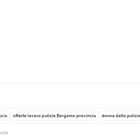
scia
offerte lavoro pulizie Bergamo provincia
donna delle pulizi
ulizie