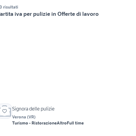
0 risultati
artita iva per pulizie in Offerte di lavoro
Signora delle pulizie
Verona
(
VR
)
Turismo - Ristorazione
Altro
Full time