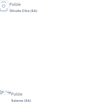
Pulizie
Oliveto Citra
(
SA
)
Pulizie
Salerno
(
SA
)