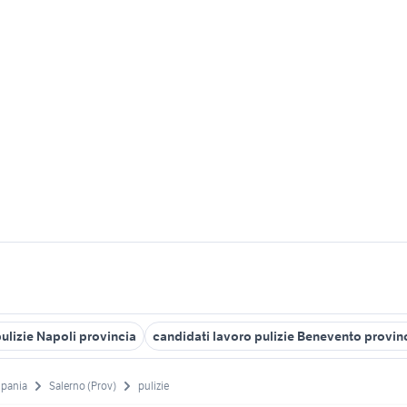
pulizie Napoli provincia
candidati lavoro pulizie Benevento provin
pania
Salerno (Prov)
pulizie