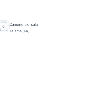
Cameriera di sala
Salerno
(
SA
)