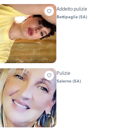
Addetto pulizie
Battipaglia
(
SA
)
Pulizie
Salerno
(
SA
)