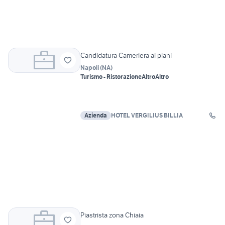
Candidatura Cameriera ai piani
Napoli
(
NA
)
Turismo - Ristorazione
Altro
Altro
Azienda
HOTEL VERGILIUS BILLIA
Piastrista zona Chiaia