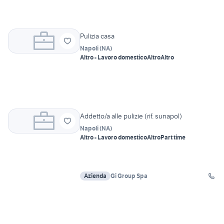
Pulizia casa
Napoli
(
NA
)
Altro - Lavoro domestico
Altro
Altro
Addetto/a alle pulizie (rif. sunapol)
Napoli
(
NA
)
Altro - Lavoro domestico
Altro
Part time
Azienda
Gi Group Spa