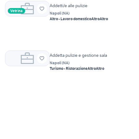
Addetti/e alle pulizie
Vetrina
Napoli
(
NA
)
Altro - Lavoro domestico
Altro
Altro
Addetta pulizie e gestione sala
Napoli
(
NA
)
Turismo - Ristorazione
Altro
Altro