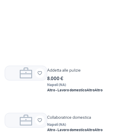
Addetta alle pulizie
8.000 €
Napoli
(
NA
)
Altro - Lavoro domestico
Altro
Altro
Collaboratrice domestica
Napoli
(
NA
)
Altro - Lavoro domestico
Altro
Altro