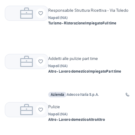
Responsabile Struttura Ricettiva - Via Toledo
Napoli
(
NA
)
Turismo - Ristorazione
Impiegato
Full time
Addetti alle pulizie part time
Napoli
(
NA
)
Altro - Lavoro domestico
Impiegato
Part time
Azienda
Adecco Italia S.p.A.
Pulizie
Napoli
(
NA
)
Altro - Lavoro domestico
Altro
Altro