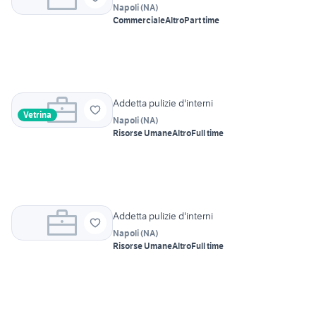
Napoli
(
NA
)
Commerciale
Altro
Part time
Addetta pulizie d'interni
Vetrina
Napoli
(
NA
)
Risorse Umane
Altro
Full time
Addetta pulizie d'interni
Napoli
(
NA
)
Risorse Umane
Altro
Full time