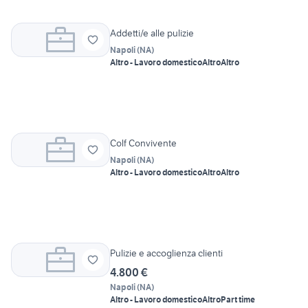
Addetti/e alle pulizie
Napoli
(
NA
)
Altro - Lavoro domestico
Altro
Altro
Colf Convivente
Napoli
(
NA
)
Altro - Lavoro domestico
Altro
Altro
Pulizie e accoglienza clienti
4.800 €
Napoli
(
NA
)
Altro - Lavoro domestico
Altro
Part time