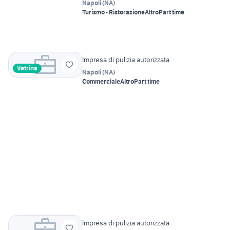
Napoli
(
NA
)
Turismo - Ristorazione
Altro
Part time
Impresa di pulizia autorizzata
Vetrina
Napoli
(
NA
)
Commerciale
Altro
Part time
Impresa di pulizia autorizzata