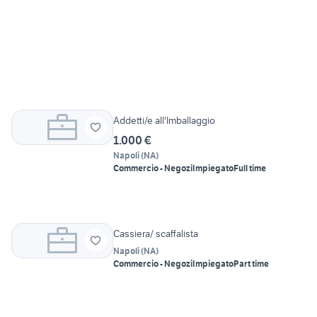
Addetti/e all'Imballaggio
1.000 €
Napoli
(
NA
)
Commercio - Negozi
Impiegato
Full time
Cassiera/ scaffalista
Napoli
(
NA
)
Commercio - Negozi
Impiegato
Part time