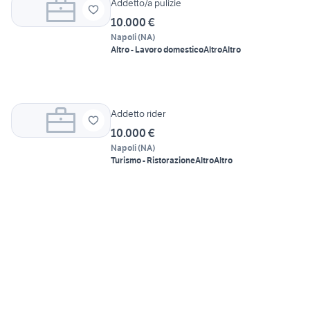
Addetto/a pulizie
10.000 €
Napoli
(
NA
)
Altro - Lavoro domestico
Altro
Altro
Addetto rider
10.000 €
Napoli
(
NA
)
Turismo - Ristorazione
Altro
Altro