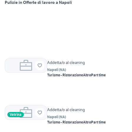
Pulizie in Offerte di lavoro a Napoli
Addetta/o al cleaning
Napoli
(
NA
)
Turismo - Ristorazione
Altro
Part time
Addetta/o al cleaning
Vetrina
Napoli
(
NA
)
Turismo - Ristorazione
Altro
Part time