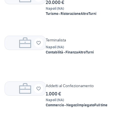
20.000 €
Napoli
(
NA
)
Turismo - Ristorazione
Altro
Turni
Terminalista
Napoli
(
NA
)
Contabilità - Finanza
Altro
Turni
Addetti al Confezionamento
1.000 €
Napoli
(
NA
)
Commercio - Negozi
Impiegato
Full time