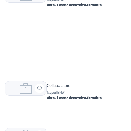
Altro - Lavoro domestico
Altro
Altro
Collaboratore
Napoli
(
NA
)
Altro - Lavoro domestico
Altro
Altro