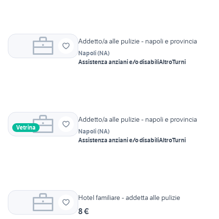
Addetto/a alle pulizie - napoli e provincia
Napoli
(
NA
)
Assistenza anziani e/o disabili
Altro
Turni
Addetto/a alle pulizie - napoli e provincia
Vetrina
Napoli
(
NA
)
Assistenza anziani e/o disabili
Altro
Turni
Hotel familiare - addetta alle pulizie
8 €