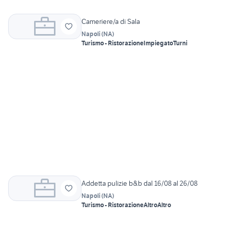
Cameriere/a di Sala
Napoli
(
NA
)
Turismo - Ristorazione
Impiegato
Turni
Addetta pulizie b&b dal 16/08 al 26/08
Napoli
(
NA
)
Turismo - Ristorazione
Altro
Altro