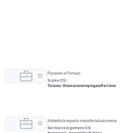
Pizzaiolo e Fornaio
Scalea
(
CS
)
Turismo - Ristorazione
Impiegato
Part time
Addetto/a reparto macelleria/salumeria
San Marco Argentano
(
CS
)