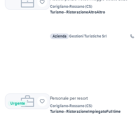
Corigliano-Rossano
(
CS
)
Turismo - Ristorazione
Altro
Altro
Azienda
Gestioni Turistiche Srl
Personale per resort
Urgente
Corigliano-Rossano
(
CS
)
Turismo - Ristorazione
Impiegato
Full time