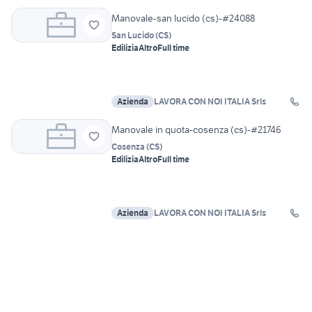
Manovale-san lucido (cs)-#24088
San Lucido
(
CS
)
Edilizia
Altro
Full time
Azienda
LAVORA CON NOI ITALIA Srls
Manovale in quota-cosenza (cs)-#21746
Cosenza
(
CS
)
Edilizia
Altro
Full time
Azienda
LAVORA CON NOI ITALIA Srls