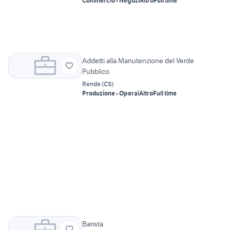
Commercio - Negozi
Altro
Full time
Addetti alla Manutenzione del Verde
Pubblico
Rende
(
CS
)
Produzione - Operai
Altro
Full time
Barista