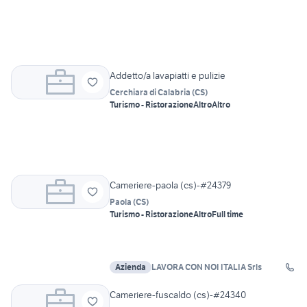
Addetto/a lavapiatti e pulizie
Cerchiara di Calabria
(
CS
)
Turismo - Ristorazione
Altro
Altro
Cameriere-paola (cs)-#24379
Paola
(
CS
)
Turismo - Ristorazione
Altro
Full time
Azienda
LAVORA CON NOI ITALIA Srls
Cameriere-fuscaldo (cs)-#24340