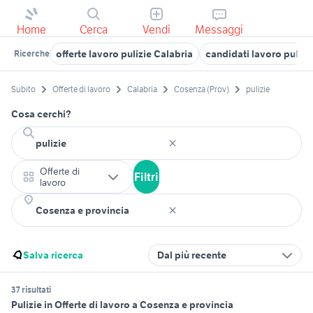
Home
Cerca
Vendi
Messaggi
offerte lavoro pulizie Calabria
candidati lavoro pulizi
Ricerche
Subito
Offerte di lavoro
Calabria
Cosenza (Prov)
pulizie
Cosa cerchi?
Offerte di
Filtri
lavoro
Salva ricerca
Dal più recente
37 risultati
Pulizie in Offerte di lavoro a Cosenza e provincia