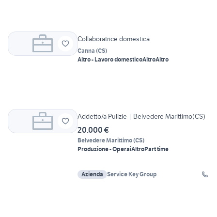
Collaboratrice domestica
Canna
(
CS
)
Altro - Lavoro domestico
Altro
Altro
Addetto/a Pulizie | Belvedere Marittimo(CS)
20.000 €
Belvedere Marittimo
(
CS
)
Produzione - Operai
Altro
Part time
Azienda
Service Key Group