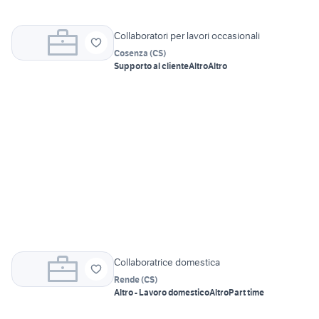
Collaboratori per lavori occasionali
Cosenza
(
CS
)
Supporto al cliente
Altro
Altro
Collaboratrice domestica
Rende
(
CS
)
Altro - Lavoro domestico
Altro
Part time