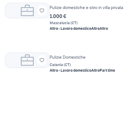
Pulizie domestiche e stiro in villa privata
1.000 €
Mascalucia
(
CT
)
Altro - Lavoro domestico
Altro
Altro
Pulizie Domestiche
Catania
(
CT
)
Altro - Lavoro domestico
Altro
Part time