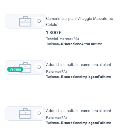
Cameriera ai piani Villaggio Mazzaforno
Cefalu'
1.300 €
Termini Imerese
(
PA
)
Turismo - Ristorazione
Altro
Full time
Addetti alle pulizie - cameriera ai piani
Vetrina
Palermo
(
PA
)
Turismo - Ristorazione
Impiegato
Full time
Addetti alle pulizie - cameriera ai piani
Palermo
(
PA
)
Turismo - Ristorazione
Impiegato
Full time