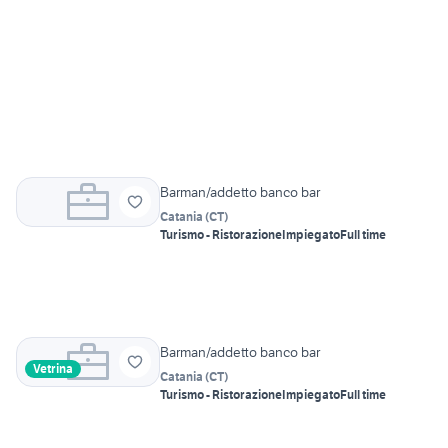
Barman/addetto banco bar
Catania
(
CT
)
Turismo - Ristorazione
Impiegato
Full time
Barman/addetto banco bar
Vetrina
Catania
(
CT
)
Turismo - Ristorazione
Impiegato
Full time