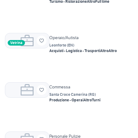
Turismo - Ristorazione
Altro
Full time
Operaio/Autista
Vetrina
Leonforte
(
EN
)
Acquisti - Logistica - Trasporti
Altro
Altro
Commessa
Santa Croce Camerina
(
RG
)
Produzione - Operai
Altro
Turni
Personale Pulizie