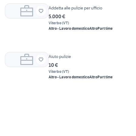
Addetta alle pulizie per ufficio
5.000 €
Viterbo
(
VT
)
Altro - Lavoro domestico
Altro
Part time
Aiuto pulizie
10 €
Viterbo
(
VT
)
Altro - Lavoro domestico
Altro
Part time