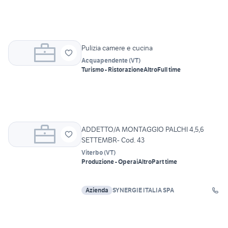
Pulizia camere e cucina
Acquapendente
(
VT
)
Turismo - Ristorazione
Altro
Full time
ADDETTO/A MONTAGGIO PALCHI 4,5,6
SETTEMBR- Cod. 43
Viterbo
(
VT
)
Produzione - Operai
Altro
Part time
Azienda
SYNERGIE ITALIA SPA