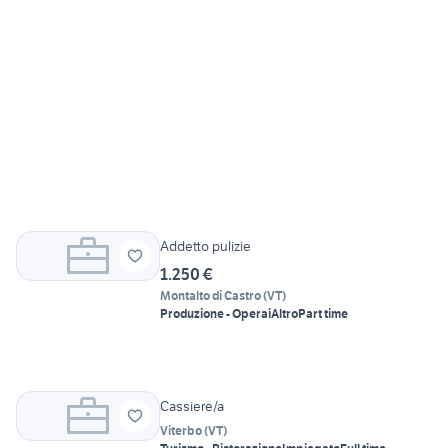
Addetto pulizie
1.250 €
Montalto di Castro
(
VT
)
Produzione - Operai
Altro
Part time
Cassiere/a
Viterbo
(
VT
)