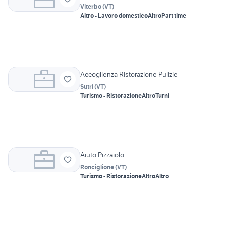
Viterbo
(
VT
)
Altro - Lavoro domestico
Altro
Part time
Accoglienza Ristorazione Pulizie
Sutri
(
VT
)
Turismo - Ristorazione
Altro
Turni
Aiuto Pizzaiolo
Ronciglione
(
VT
)
Turismo - Ristorazione
Altro
Altro