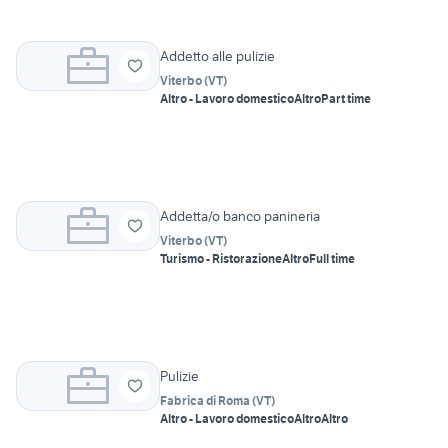
Addetto alle pulizie
Viterbo
(
VT
)
Altro - Lavoro domestico
Altro
Part time
Addetta/o banco panineria
Viterbo
(
VT
)
Turismo - Ristorazione
Altro
Full time
Pulizie
Fabrica di Roma
(
VT
)
Altro - Lavoro domestico
Altro
Altro