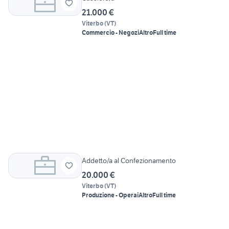
21.000 €
Viterbo
(
VT
)
Commercio - Negozi
Altro
Full time
Addetto/a al Confezionamento
20.000 €
Viterbo
(
VT
)
Produzione - Operai
Altro
Full time