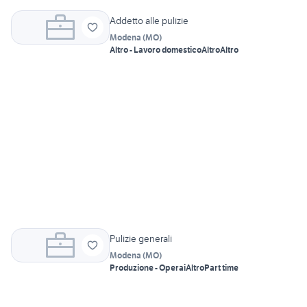
Addetto alle pulizie
Modena
(
MO
)
Altro - Lavoro domestico
Altro
Altro
Pulizie generali
Modena
(
MO
)
Produzione - Operai
Altro
Part time