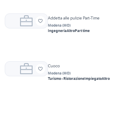
Addetta alle pulizie Part-Time
Modena
(
MO
)
Ingegneria
Altro
Part time
Cuoco
Modena
(
MO
)
Turismo - Ristorazione
Impiegato
Altro