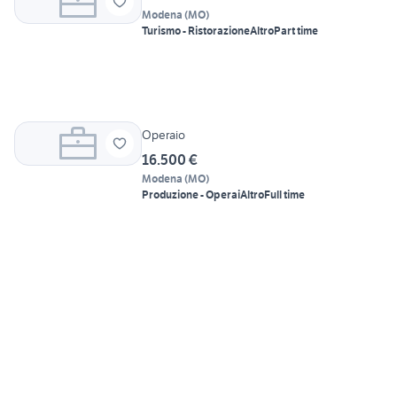
Modena
(
MO
)
Turismo - Ristorazione
Altro
Part time
Operaio
16.500 €
Modena
(
MO
)
Produzione - Operai
Altro
Full time