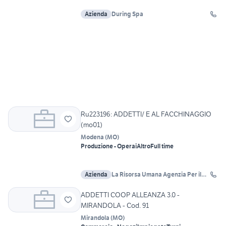
Azienda
During Spa
Ru223196: ADDETTI/ E AL FACCHINAGGIO
(mo01)
Modena
(
MO
)
Produzione - Operai
Altro
Full time
Azienda
La Risorsa Umana Agenzia Per il
Lavoro
ADDETTI COOP ALLEANZA 3.0 -
MIRANDOLA - Cod. 91
Mirandola
(
MO
)