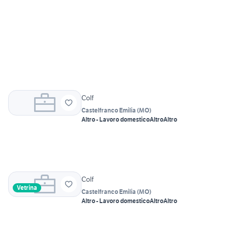
Colf
Castelfranco Emilia
(
MO
)
Altro - Lavoro domestico
Altro
Altro
Colf
Vetrina
Castelfranco Emilia
(
MO
)
Altro - Lavoro domestico
Altro
Altro