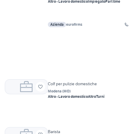
Altro - Lavoro domestico
Impiegato
Part time
Azienda
eurofirms
Colf per pulizie domestiche
Modena
(
MO
)
Altro - Lavoro domestico
Altro
Turni
Barista