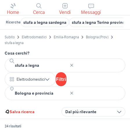
Home
Cerca
Vendi
Messaggi
stufa a legna sardegna
stufa a legna Torino provincia
Ricerche
Subito
Elettrodomestici
Emilia-Romagna
Bologna (Prov)
stufa a legna
Cosa cerchi?
Filtri
Elettrodomestici
Salva ricerca
Dal più rilevante
24 risultati