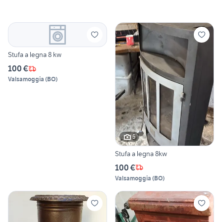
Stufa a legna 8 kw
100 €
Valsamoggia
(
BO
)
5
Stufa a legna 8kw
100 €
Valsamoggia
(
BO
)