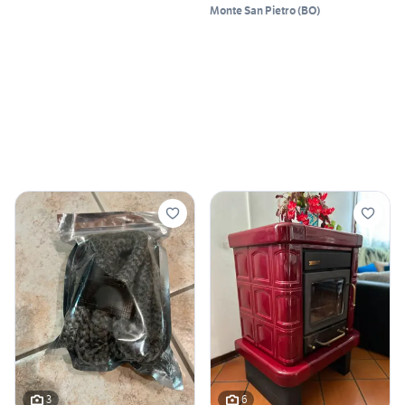
Monte San Pietro
(
BO
)
3
6