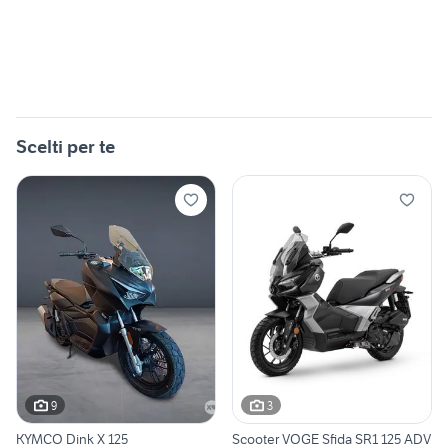
Scelti per te
9
3
KYMCO Dink X 125
Scooter VOGE Sfida SR1 125 ADV