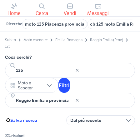
Home
Cerca
Vendi
Messaggi
moto 125 Piacenza provincia
cb 125 moto Emilia Ro
Ricerche
Subito
Moto e scooter
Emilia-Romagna
Reggio Emilia (Prov)
125
Cosa cerchi?
Moto e
Filtri
Scooter
Salva ricerca
Dal più recente
274 risultati