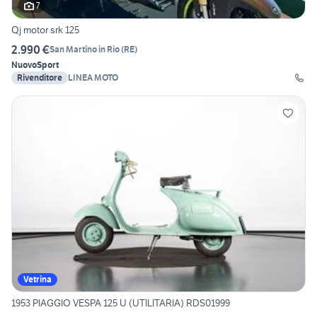
7
Qj motor srk 125
2.990 €
San Martino in Rio
(
RE
)
Nuovo
Sport
Rivenditore
LINEA MOTO
Vetrina
1953 PIAGGIO VESPA 125 U (UTILITARIA) RDS01999