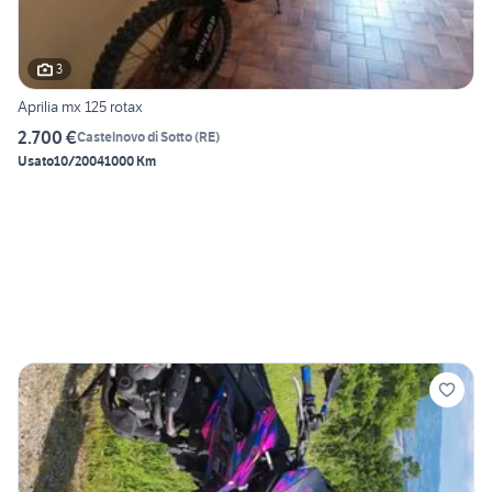
3
Aprilia mx 125 rotax
2.700 €
Castelnovo di Sotto
(
RE
)
Usato
10/2004
1000 Km