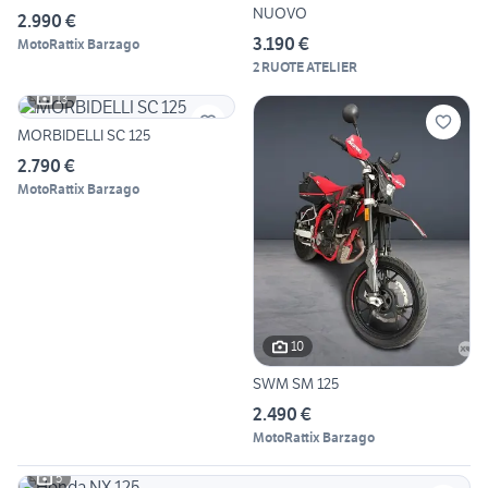
NUOVO
2.990 €
3.190 €
MotoRattix Barzago
2 RUOTE ATELIER
13
MORBIDELLI SC 125
2.790 €
MotoRattix Barzago
10
SWM SM 125
2.490 €
MotoRattix Barzago
5