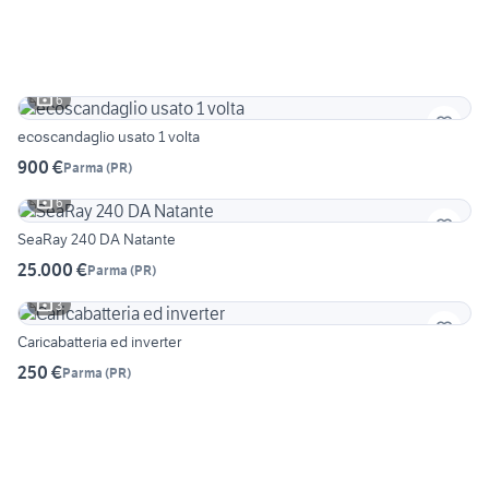
6
ecoscandaglio usato 1 volta
900 €
Parma
(
PR
)
6
SeaRay 240 DA Natante
25.000 €
Parma
(
PR
)
3
Caricabatteria ed inverter
250 €
Parma
(
PR
)