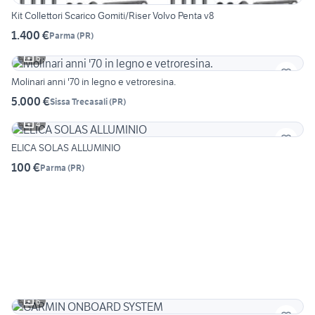
Kit Collettori Scarico Gomiti/Riser Volvo Penta v8
1.400 €
Parma
(
PR
)
6
Molinari anni '70 in legno e vetroresina.
5.000 €
Sissa Trecasali
(
PR
)
4
ELICA SOLAS ALLUMINIO
100 €
Parma
(
PR
)
6