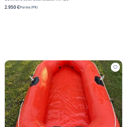
2.950 €
Parma
(
PR
)