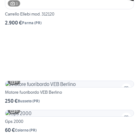
3
Carrello Ellebi mod. 312120
2.900 €
Parma
(
PR
)
6
Motore fuoribordo VEB Berlino
250 €
Busseto
(
PR
)
6
Gps 2000
60 €
Colorno
(
PR
)