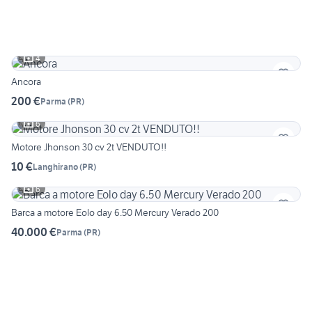
4
Ancora
200 €
Parma
(
PR
)
6
Motore Jhonson 30 cv 2t VENDUTO!!
10 €
Langhirano
(
PR
)
6
Barca a motore Eolo day 6.50 Mercury Verado 200
40.000 €
Parma
(
PR
)