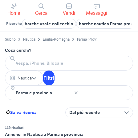
Home
Cerca
Vendi
Messaggi
barche usate collecchio
barche nautica Parma provin
Ricerche
Subito
Nautica
Emilia-Romagna
Parma (Prov)
Cosa cerchi?
Filtri
Nautica
Salva ricerca
Dal più recente
119 risultati
Annunci in Nautica a Parma e provincia