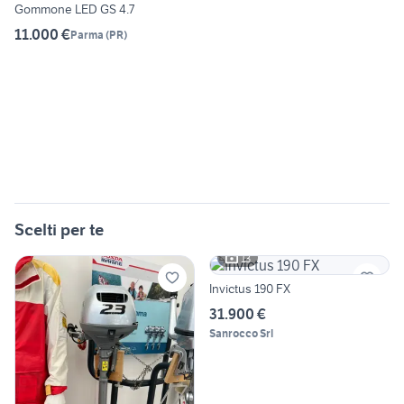
Gommone LED GS 4.7
11.000 €
Parma
(
PR
)
Scelti per te
13
Invictus 190 FX
31.900 €
Sanrocco Srl