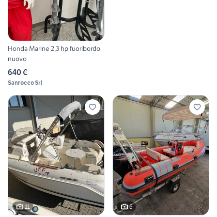
Honda Marine 2,3 hp fuoribordo
nuovo
640 €
Sanrocco Srl
11
6