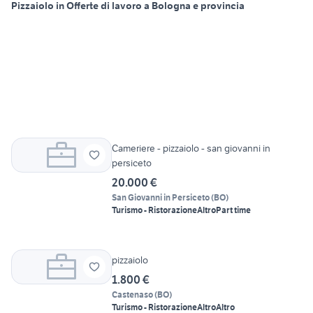
Pizzaiolo in Offerte di lavoro a Bologna e provincia
Cameriere - pizzaiolo - san giovanni in
persiceto
20.000 €
San Giovanni in Persiceto
(
BO
)
Turismo - Ristorazione
Altro
Part time
pizzaiolo
1.800 €
Castenaso
(
BO
)
Turismo - Ristorazione
Altro
Altro