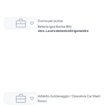
Donna per pulizie
Bellaria-Igea Marina
(
RN
)
Altro - Lavoro domestico
Dirigente
Altro
Addetto Autolavaggio / Operatore Car Wash
Rimini