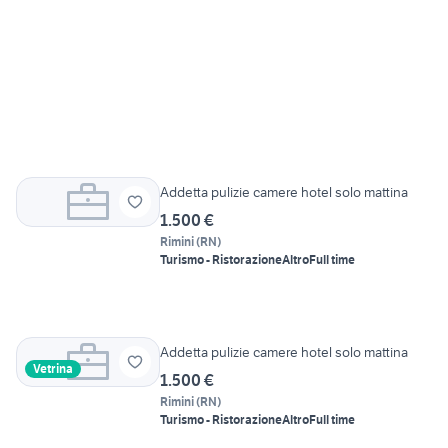
Addetta pulizie camere hotel solo mattina
1.500 €
Rimini
(
RN
)
Turismo - Ristorazione
Altro
Full time
Addetta pulizie camere hotel solo mattina
Vetrina
1.500 €
Rimini
(
RN
)
Turismo - Ristorazione
Altro
Full time