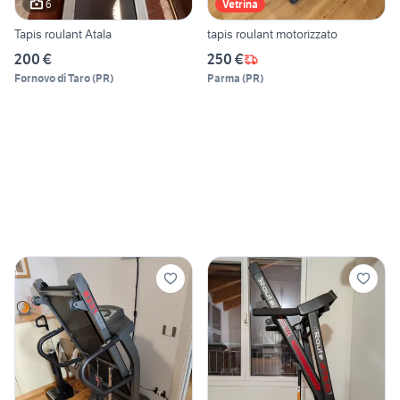
6
Vetrina
Tapis roulant Atala
tapis roulant motorizzato
200 €
250 €
Fornovo di Taro
(
PR
)
Parma
(
PR
)