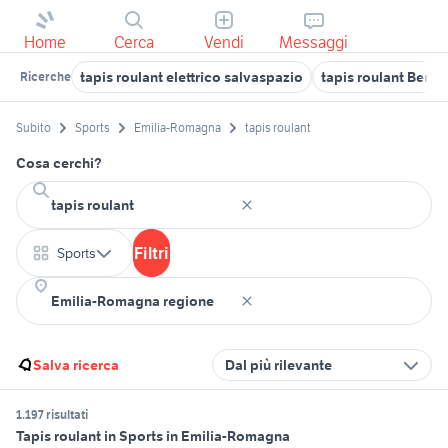
Home
Cerca
Vendi
Messaggi
tapis roulant elettrico salvaspazio
tapis roulant Berg
Ricerche
Subito
Sports
Emilia-Romagna
tapis roulant
Cosa cerchi?
Filtri
Sports
Salva ricerca
Dal più rilevante
1.197 risultati
Tapis roulant in Sports in Emilia-Romagna