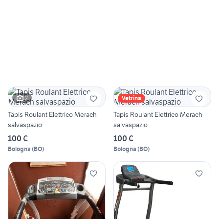
2
Vetrina
Tapis Roulant Elettrico Merach
Tapis Roulant Elettrico Merach
salvaspazio
salvaspazio
100 €
100 €
Bologna
(
BO
)
Bologna
(
BO
)