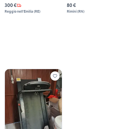
300 €
80 €
Reggio nell'Emilia
(
RE
)
Rimini
(
RN
)