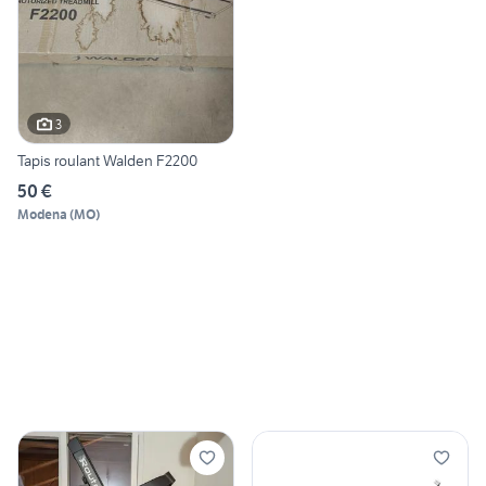
3
Tapis roulant Walden F2200
50 €
Modena
(
MO
)