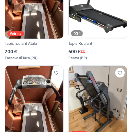
4
Vetrina
Tapis roulant Atala
Tapis Roulant
200 €
600 €
Fornovo di Taro
(
PR
)
Parma
(
PR
)