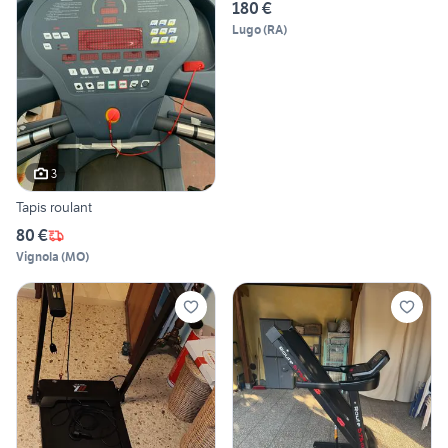
180 €
Lugo
(
RA
)
3
Tapis roulant
80 €
Vignola
(
MO
)