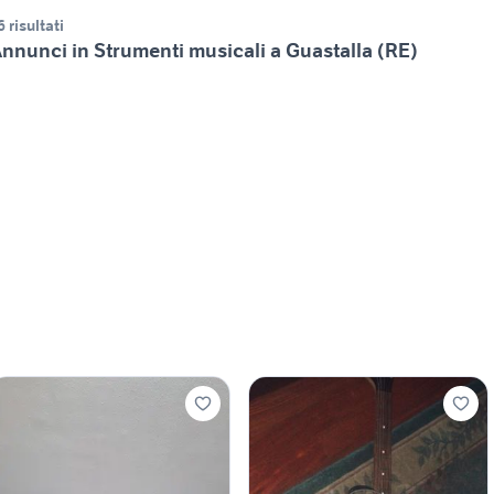
6 risultati
nnunci in Strumenti musicali a Guastalla (RE)