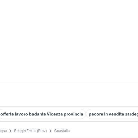
offerte lavoro badante Vicenza provincia
pecore in vendita sarde
agna
Reggio Emilia (Prov)
Guastalla