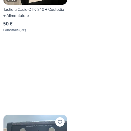
Tastiera Casio CTK-240 + Custodia
+ Alimentatore
50 €
Guastalla
(
RE
)