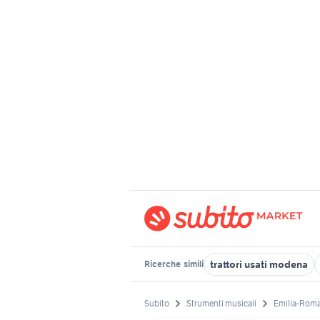
trattori usati modena
Ricerche
simili
Subito
Strumenti musicali
Emilia-Rom