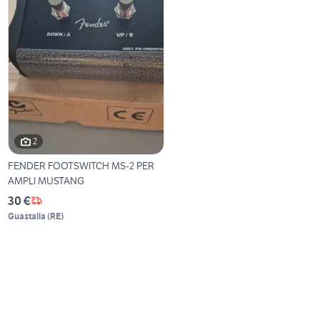
2
FENDER FOOTSWITCH MS-2 PER
AMPLI MUSTANG
30 €
Guastalla
(
RE
)