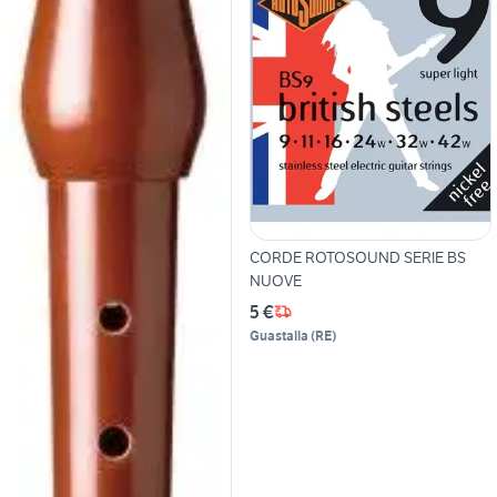
CORDE ROTOSOUND SERIE BS
NUOVE
5 €
Guastalla
(
RE
)