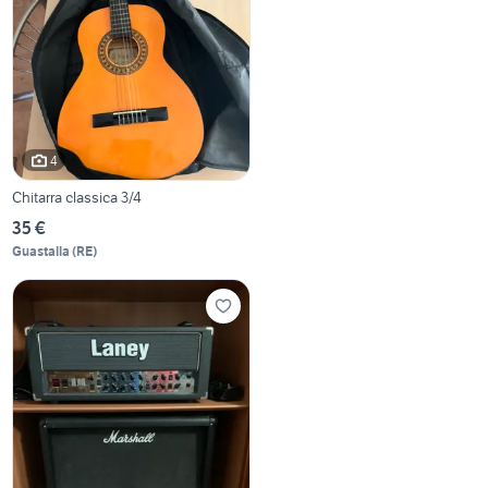
4
Chitarra classica 3/4
35 €
Guastalla
(
RE
)