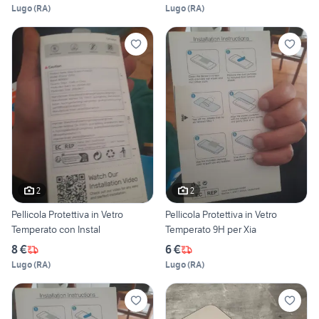
Lugo
(
RA
)
Lugo
(
RA
)
2
2
Pellicola Protettiva in Vetro
Pellicola Protettiva in Vetro
Temperato con Instal
Temperato 9H per Xia
8 €
6 €
Lugo
(
RA
)
Lugo
(
RA
)