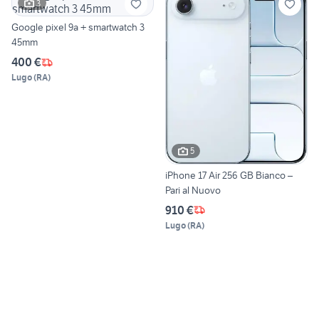
3
Google pixel 9a + smartwatch 3
45mm
400 €
Lugo
(
RA
)
5
iPhone 17 Air 256 GB Bianco –
Pari al Nuovo
910 €
Lugo
(
RA
)