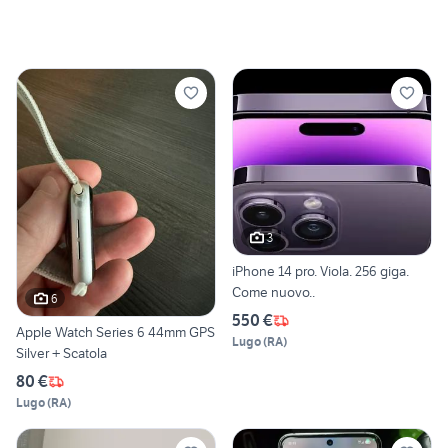
3
iPhone 14 pro. Viola. 256 giga.
Come nuovo..
6
550 €
Apple Watch Series 6 44mm GPS
Lugo
(
RA
)
Silver + Scatola
80 €
Lugo
(
RA
)