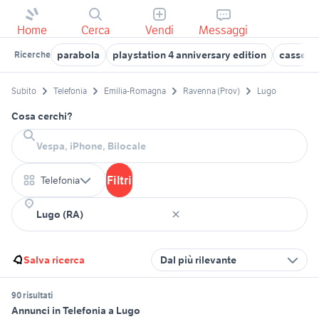
Home
Cerca
Vendi
Messaggi
parabola
playstation 4 anniversary edition
casse a
Ricerche
Subito
Telefonia
Emilia-Romagna
Ravenna (Prov)
Lugo
Cosa cerchi?
Filtri
Telefonia
Salva ricerca
Dal più rilevante
90 risultati
Annunci in Telefonia a Lugo