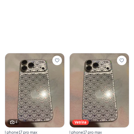
4
Vetrina
I phone17 pro max
I phone17 pro max