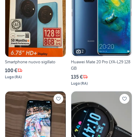
2
Smartphone nuovo sigillato
Huawei Mate 20 Pro LYA-L29 128
GB
100 €
135 €
Lugo
(
RA
)
Lugo
(
RA
)