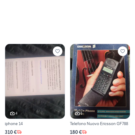
4
6
iphone 14
Telefono Nuovo Ericsson GF788
310 €
180 €