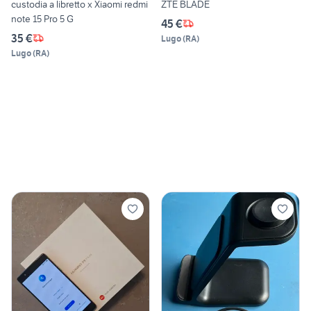
custodia a libretto x Xiaomi redmi
ZTE BLADE
note 15 Pro 5 G
45 €
35 €
Lugo
(
RA
)
Lugo
(
RA
)