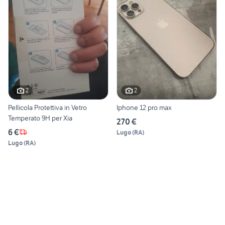
2
2
Pellicola Protettiva in Vetro
Iphone 12 pro max
Temperato 9H per Xia
270 €
6 €
Lugo
(
RA
)
Lugo
(
RA
)