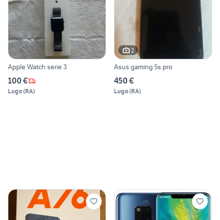
2
Apple Watch serie 3
Asus gaming 5s pro
100 €
450 €
Lugo
(
RA
)
Lugo
(
RA
)