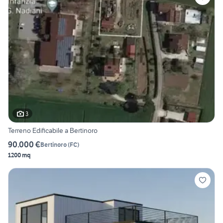
3
Terreno Edificabile a Bertinoro
90.000 €
Bertinoro
(
FC
)
1200 mq