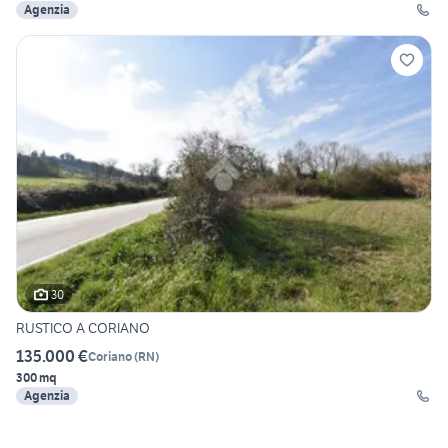
Agenzia
30
RUSTICO A CORIANO
135.000 €
Coriano
(
RN
)
300 mq
Agenzia