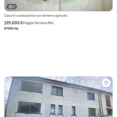
6
Casa in costruzione con terreno agricolo
195.000 €
Poggio Torriana
(
RN
)
67000 mq