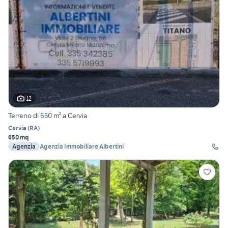
12
Terreno di 650 m² a Cervia
Cervia
(
RA
)
650 mq
Agenzia
Agenzia Immobiliare Albertini