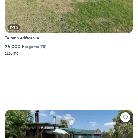
6
Terreno edificabile
25.000 €
Argenta
(
FE
)
1116 mq