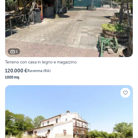
6
Terreno con casa in legno e magazzino
120.000 €
Ravenna
(
RA
)
1000 mq