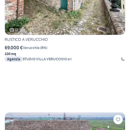
12
RUSTICO A VERUCCHIO
69.000 €
Verucchio
(
RN
)
100 mq
Agenzia
STUDIO VILLA VERUCCHIO srl