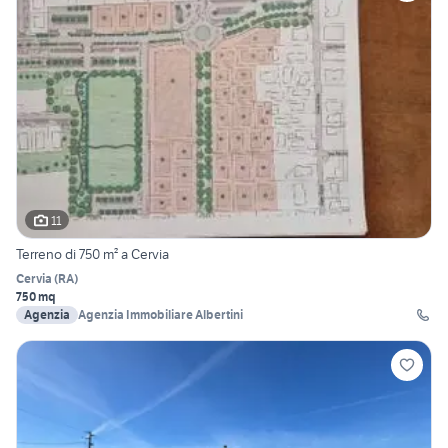
11
Terreno di 750 m² a Cervia
Cervia
(
RA
)
750 mq
Agenzia
Agenzia Immobiliare Albertini