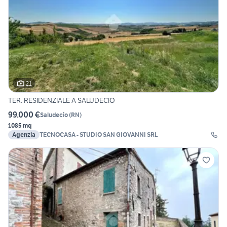
21
TER. RESIDENZIALE A SALUDECIO
99.000 €
Saludecio
(
RN
)
1085 mq
Agenzia
TECNOCASA - STUDIO SAN GIOVANNI SRL