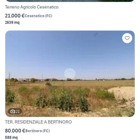
Terreno Agricolo Cesenatico
21.000 €
Cesenatico
(
FC
)
2639 mq
21
TER. RESIDENZIALE A BERTINORO
80.000 €
Bertinoro
(
FC
)
588 mq