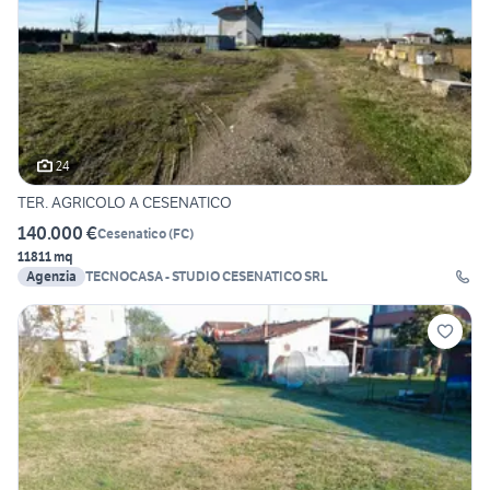
24
TER. AGRICOLO A CESENATICO
140.000 €
Cesenatico
(
FC
)
11811 mq
Agenzia
TECNOCASA - STUDIO CESENATICO SRL