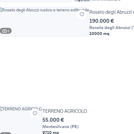
Roseto degli Abruzzi r
190.000 €
Roseto degli Abruzzi
(
6
10000 mq
TERRENO AGRICOLO
55.000 €
Montesilvano
(
PE
)
9710 mq