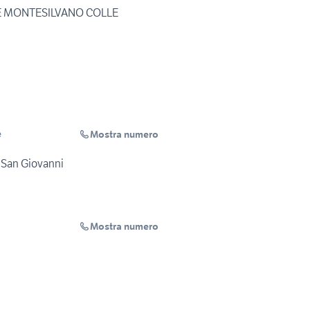
E MONTESILVANO COLLE
Mostra numero
e
 San Giovanni
Mostra numero