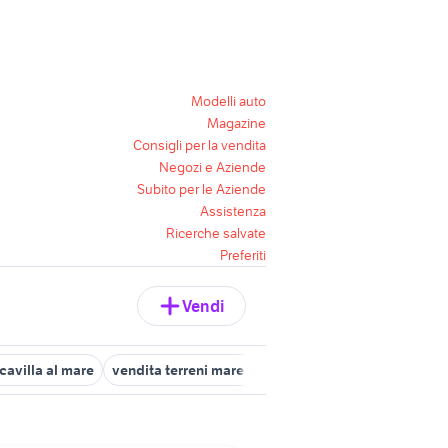
Modelli auto
Magazine
Consigli per la vendita
Negozi e Aziende
Subito per le Aziende
Assistenza
Ricerche salvate
Preferiti
Vendi
cavilla al mare
vendita terreni mare Genova provincia
vendita t