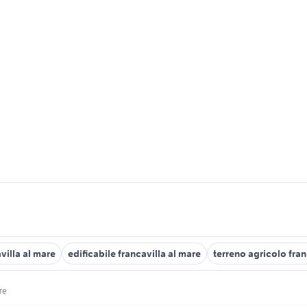
avilla al mare
edificabile francavilla al mare
terreno agricolo fran
re