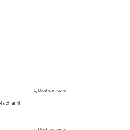
Mostra numero
ia chiarini
Mostra numero