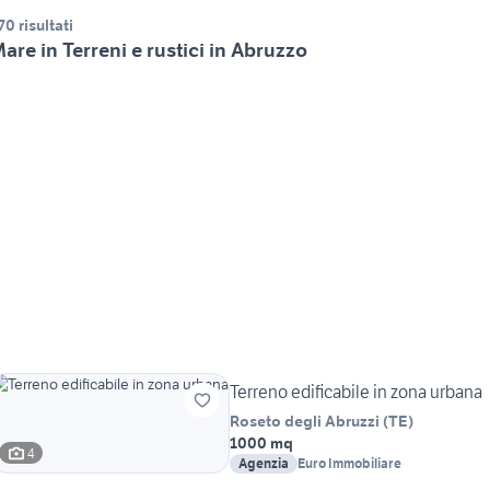
70 risultati
are in Terreni e rustici in Abruzzo
Terreno edificabile in zona urbana
Roseto degli Abruzzi
(
TE
)
1000 mq
4
Agenzia
Euro Immobiliare