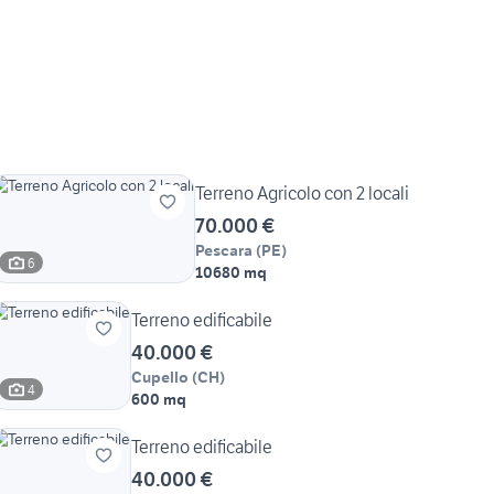
Terreno Agricolo con 2 locali
70.000 €
Pescara
(
PE
)
6
10680 mq
Terreno edificabile
40.000 €
Cupello
(
CH
)
4
600 mq
Terreno edificabile
40.000 €