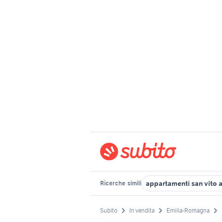
appartamenti san vito 
Ricerche
simili
Subito
In vendita
Emilia-Romagna