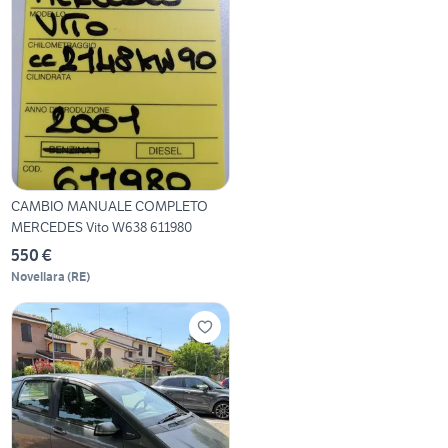
CAMBIO MANUALE COMPLETO
MERCEDES Vito W638 611980
550 €
Novellara
(
RE
)