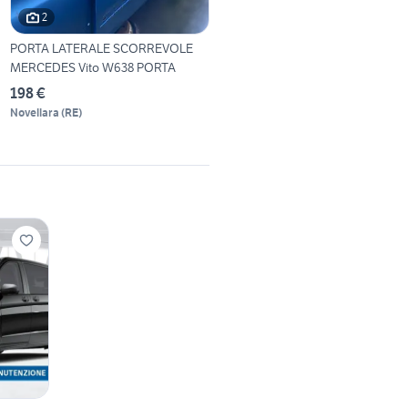
2
PORTA LATERALE SCORREVOLE
MERCEDES Vito W638 PORTA
198 €
Novellara
(
RE
)