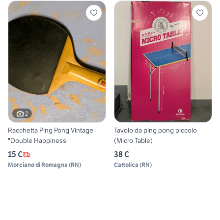
2
Racchetta Ping Pong Vintage
Tavolo da ping pong piccolo
"Double Happiness"
(Micro Table)
15 €
38 €
Morciano di Romagna
(
RN
)
Cattolica
(
RN
)