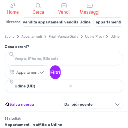
Home
Cerca
Vendi
Messaggi
vendita appartamenti vendita Udine
appartamenti tar
Ricerche
Subito
Appartamenti
Friuli-Venezia Giulia
Udine (Prov)
Udine
Cosa cerchi?
Filtri
Appartamenti
Salva ricerca
Dal più recente
68 risultati
Appartamenti in affitto a Udine