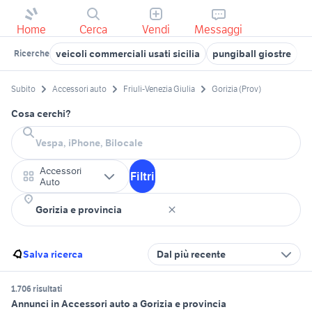
Home
Cerca
Vendi
Messaggi
veicoli commerciali usati sicilia
pungiball giostre
a
Ricerche
Subito
Accessori auto
Friuli-Venezia Giulia
Gorizia (Prov)
Cosa cerchi?
Accessori
Filtri
Auto
Salva ricerca
Dal più recente
1.706 risultati
Annunci in Accessori auto a Gorizia e provincia