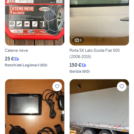
6
Catene neve
Porta SX Lato Guida Fiat 500
(2008-2015)
25 €
150 €
Ronchi dei Legionari
(
GO
)
Gorizia
(
GO
)