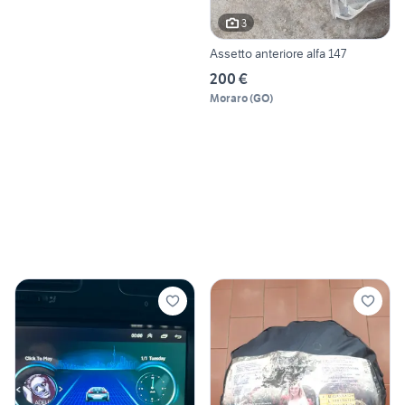
3
Assetto anteriore alfa 147
200 €
Moraro
(
GO
)