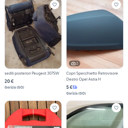
2
sedili posteriori Peugeot 307SW
Copri Specchietto Retrovisore
Destro Opel Astra H
20 €
5 €
Gorizia
(
GO
)
Gorizia
(
GO
)