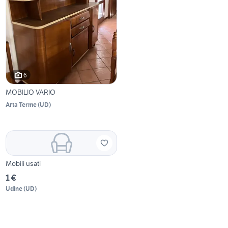
6
MOBILIO VARIO
Arta Terme
(
UD
)
Mobili usati
1 €
Udine
(
UD
)