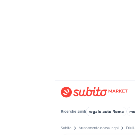
regalo auto Roma
mo
Ricerche
simili
Subito
Arredamento e casalinghi
Friuli