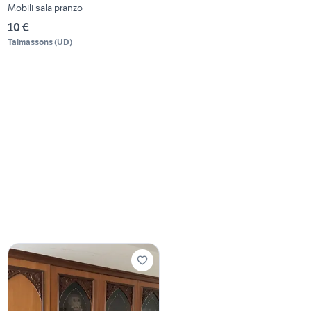
Mobili sala pranzo
10 €
Talmassons
(
UD
)