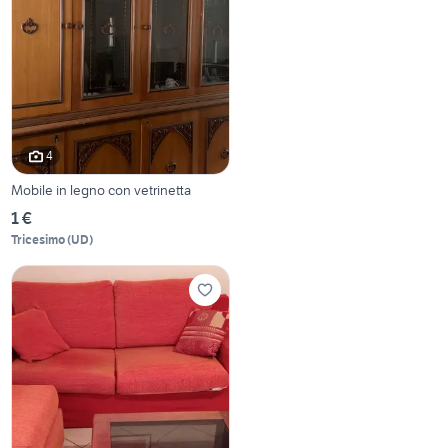
4
Mobile in legno con vetrinetta
1 €
Tricesimo
(
UD
)