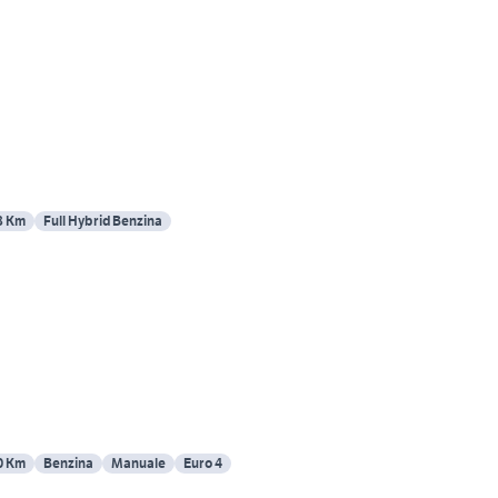
8 Km
Full Hybrid Benzina
0 Km
Benzina
Manuale
Euro 4