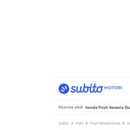
honda Friuli Venezia Giu
Ricerche
simili
Subito
Auto
Friuli-Venezia Giulia
h