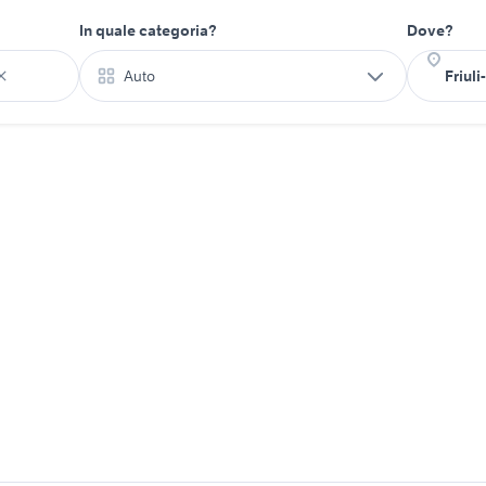
In quale categoria?
Dove?
Auto