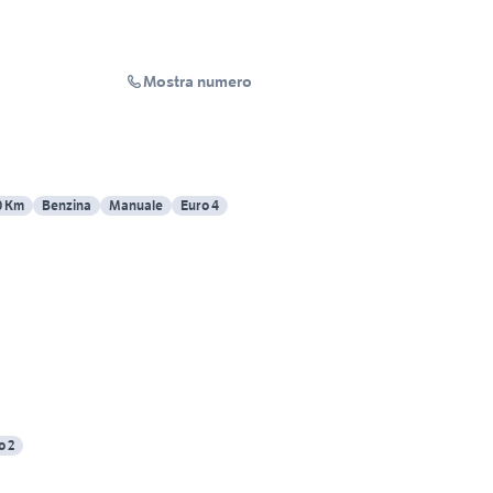
Mostra numero
0 Km
Benzina
Manuale
Euro 4
o 2