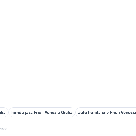
lia
honda jazz Friuli Venezia Giulia
auto honda cr v Friuli Venezia
onda