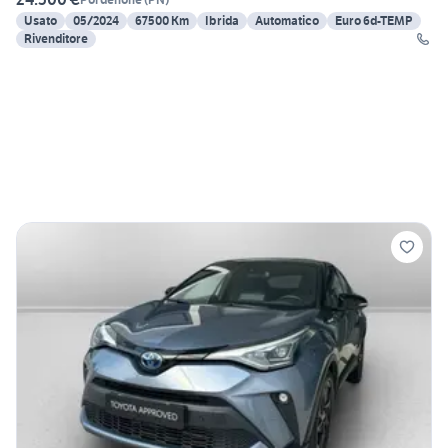
Usato
05/2024
67500 Km
Ibrida
Automatico
Euro 6d-TEMP
Rivenditore