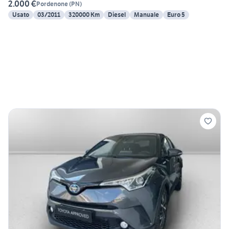
2.000 €
Pordenone
(
PN
)
Usato
03/2011
320000 Km
Diesel
Manuale
Euro 5