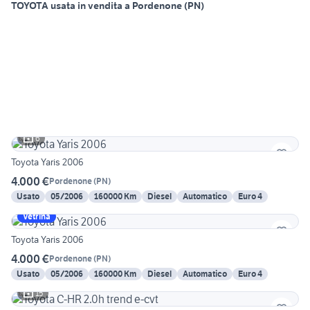
TOYOTA usata in vendita a Pordenone (PN)
6
Toyota Yaris 2006
4.000 €
Pordenone
(
PN
)
Usato
05/2006
160000 Km
Diesel
Automatico
Euro 4
Vetrina
Toyota Yaris 2006
4.000 €
Pordenone
(
PN
)
Usato
05/2006
160000 Km
Diesel
Automatico
Euro 4
15