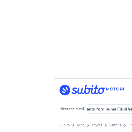
auto ford puma Friuli V
Ricerche
simili
Subito
Auto
Toyota
Benzina
Fr