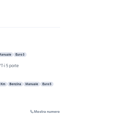
Manuale
Euro 3
T-i 5 porte
 Km
Benzina
Manuale
Euro 5
Mostra numero