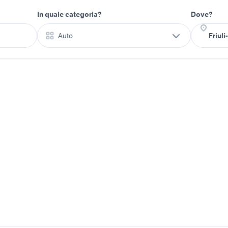
In quale categoria?
Dove?
Auto