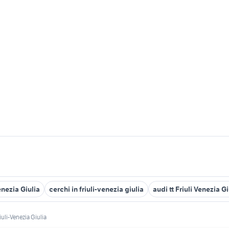
enezia Giulia
cerchi in friuli-venezia giulia
audi tt Friuli Venezia Gi
iuli-Venezia Giulia