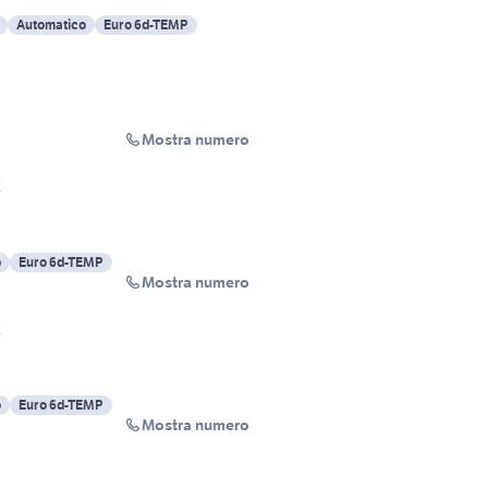
Automatico
Euro 6d-TEMP
Mostra numero
t
o
Euro 6d-TEMP
Mostra numero
t
o
Euro 6d-TEMP
Mostra numero