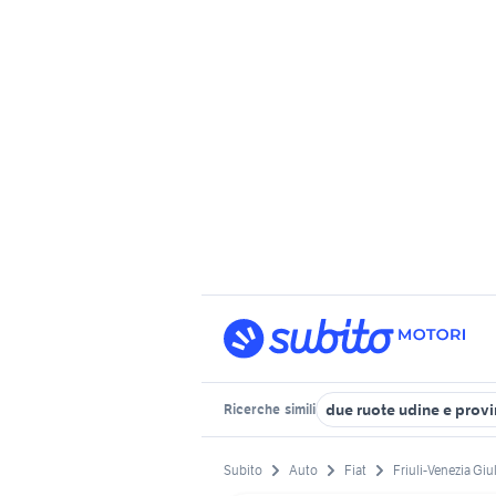
due ruote udine e provi
Ricerche
simili
Subito
Auto
Fiat
Friuli-Venezia Giu