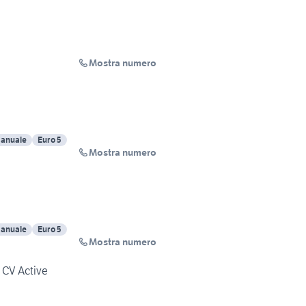
Mostra numero
anuale
Euro 5
Mostra numero
anuale
Euro 5
Mostra numero
 CV Active