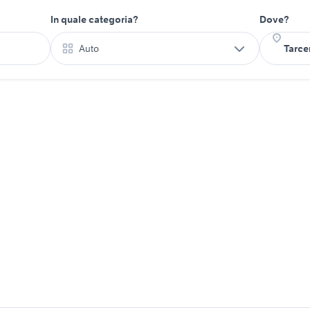
In quale categoria?
Dove?
Auto