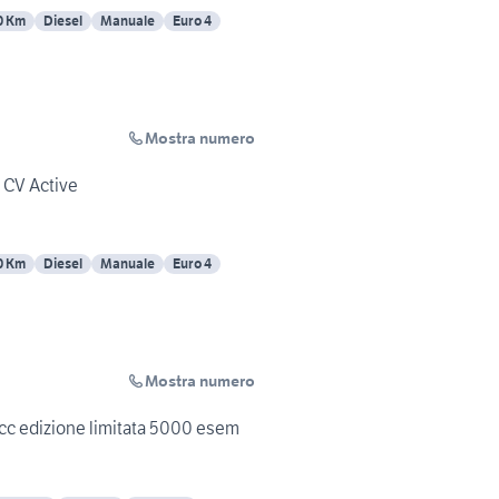
0 Km
Diesel
Manuale
Euro 4
Mostra numero
 CV Active
0 Km
Diesel
Manuale
Euro 4
Mostra numero
cc edizione limitata 5000 esem