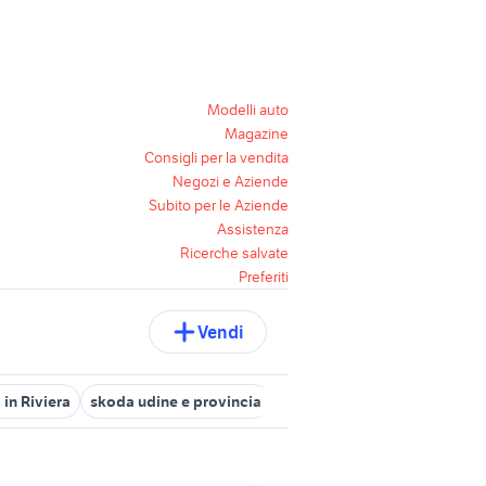
Modelli auto
Magazine
Consigli per la vendita
Negozi e Aziende
Subito per le Aziende
Assistenza
Ricerche salvate
Preferiti
Vendi
in Riviera
skoda udine e provincia
mazda accessori auto Udine 