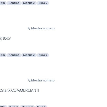
 Km
Benzina
Manuale
Euro 5
Mostra numero
ng 85cv
 Km
Benzina
Manuale
Euro 5
Mostra numero
PopStar X COMMERCIANTI