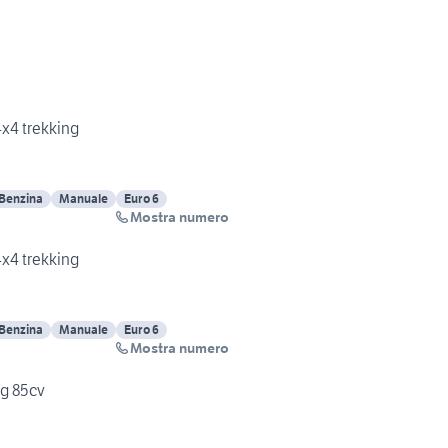
x4 trekking
Benzina
Manuale
Euro 6
Mostra numero
x4 trekking
Benzina
Manuale
Euro 6
Mostra numero
ng 85cv