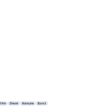
0 Km
Diesel
Manuale
Euro 3