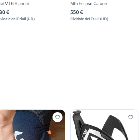
ici MTB Bianchi
Mtb Eclipse Carbon
30 €
550 €
vidale del Friuli
(
UD
)
Cividale del Friuli
(
UD
)