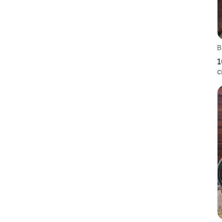
B
1
Ci