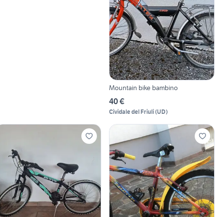
Mountain bike bambino
40 €
Cividale del Friuli
(
UD
)