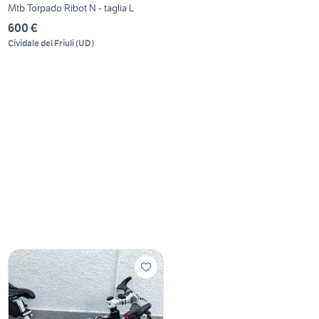
Mtb Torpado Ribot N - taglia L
600 €
Cividale del Friuli
(
UD
)