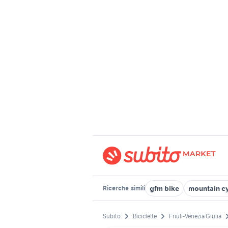
gfm bike
mountain cy
Ricerche
simili
Subito
Biciclette
Friuli-Venezia Giulia