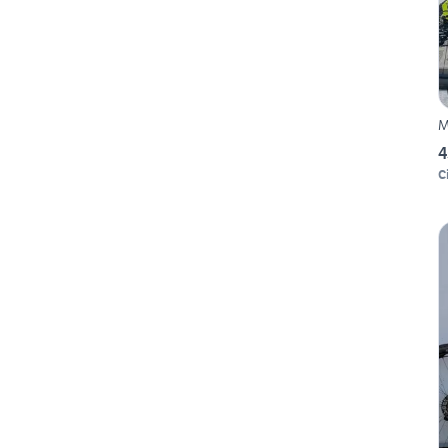
M
4
Ci