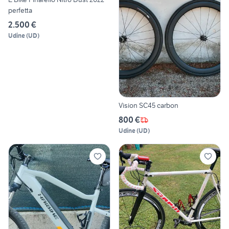
perfetta
2.500 €
Udine
(
UD
)
Vision SC45 carbon
800 €
Udine
(
UD
)