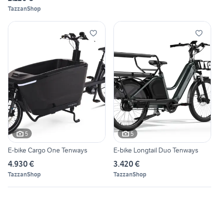
TazzanShop
5
5
E-bike Cargo One Tenways
E-bike Longtail Duo Tenways
4.930 €
3.420 €
TazzanShop
TazzanShop