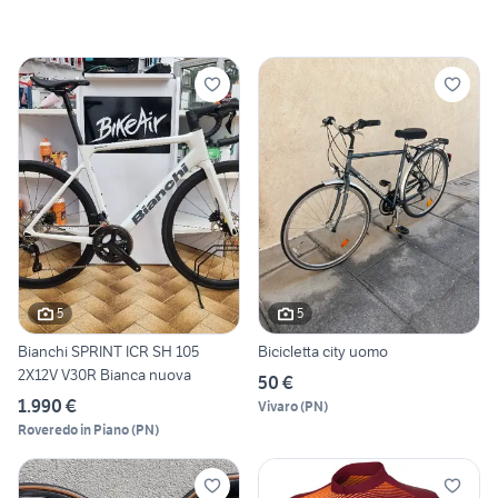
5
5
Bianchi SPRINT ICR SH 105
Bicicletta city uomo
2X12V V30R Bianca nuova
50 €
1.990 €
Vivaro
(
PN
)
Roveredo in Piano
(
PN
)