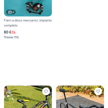
4
Freni a disco meccanici, impianto
completo
80 €
Trieste
(
TS
)