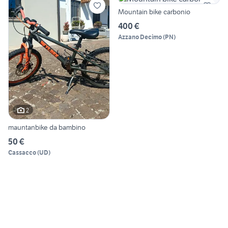
Mountain bike carbonio
400 €
Azzano Decimo
(
PN
)
2
mauntanbike da bambino
50 €
Cassacco
(
UD
)