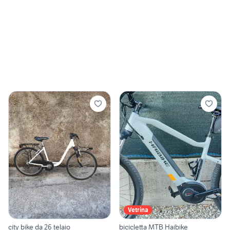
Vetrina
city bike da 26 telaio
bicicletta MTB Haibike