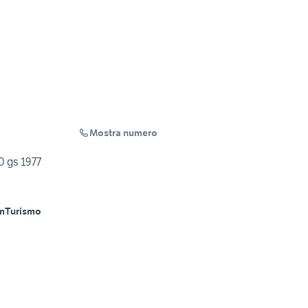
Mostra numero
0 gs 1977
m
Turismo