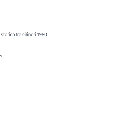
orica tre cilindri 1980
m