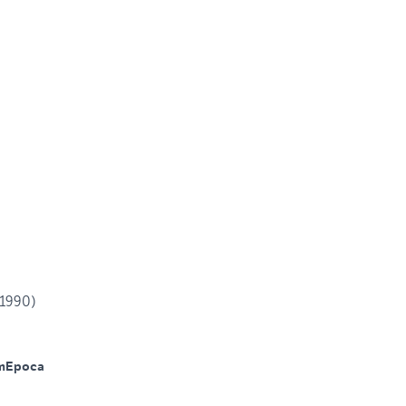
(1990)
m
Epoca