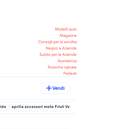
Modelli auto
Magazine
Consigli per la vendita
Negozi e Aziende
Subito per le Aziende
Assistenza
Ricerche salvate
Preferiti
Vendi
ido
aprilia accessori moto Friuli Venezia Giulia
moto usate goriz