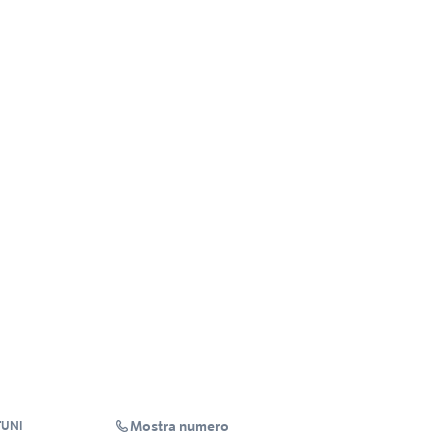
Mostra numero
TUNI