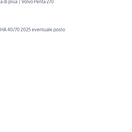
a di prua | Volvo Penta 270
 40/70 2025 eventuale posto