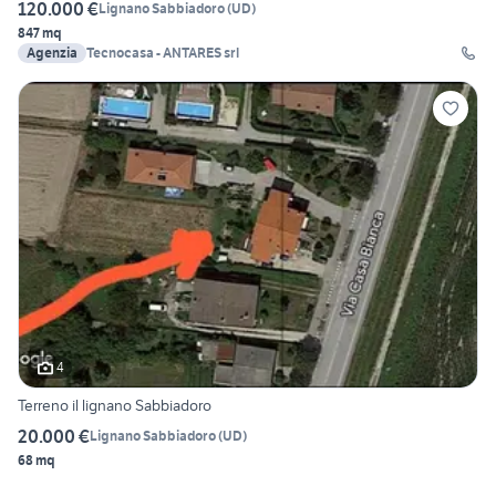
120.000 €
Lignano Sabbiadoro
(
UD
)
847 mq
Agenzia
Tecnocasa - ANTARES srl
4
Terreno il lignano Sabbiadoro
20.000 €
Lignano Sabbiadoro
(
UD
)
68 mq