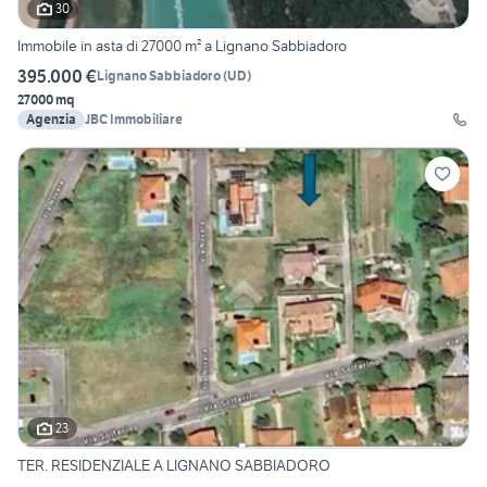
30
Immobile in asta di 27000 m² a Lignano Sabbiadoro
395.000 €
Lignano Sabbiadoro
(
UD
)
27000 mq
Agenzia
JBC Immobiliare
23
TER. RESIDENZIALE A LIGNANO SABBIADORO