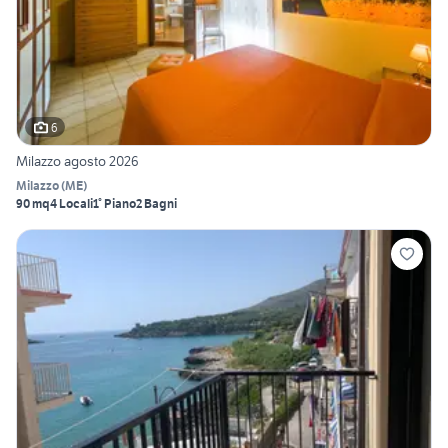
6
Milazzo agosto 2026
Milazzo
(
ME
)
90 mq
4 Locali
1° Piano
2 Bagni