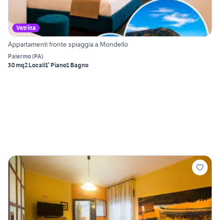
Vetrina
Appartamenti fronte spiaggia a Mondello
Palermo
(
PA
)
30 mq
2 Locali
1° Piano
1 Bagno