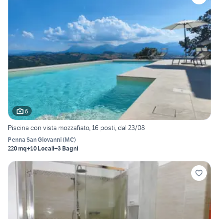
6
Piscina con vista mozzafiato, 16 posti, dal 23/08
Penna San Giovanni
(
MC
)
220 mq
+10 Locali
+3 Bagni