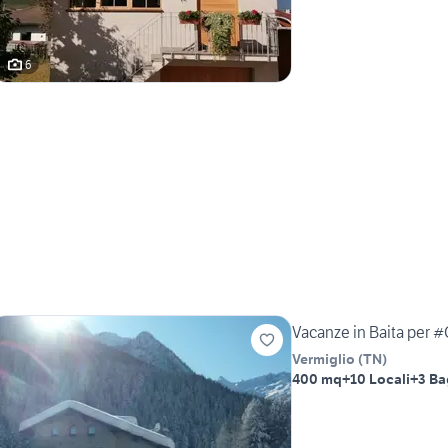
6
Vacanze in Baita per 
Vermiglio
(
TN
)
400 mq
+10 Locali
+3 Ba