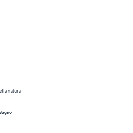
lla natura
 Bagno