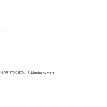
no
Mostra numero
IN AFFITTO DELTOM