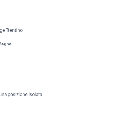
age Trentino
 Bagno
una posizione isolata