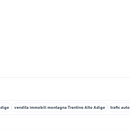
Adige
vendita immobili montagna Trentino Alto Adige
trafic aut