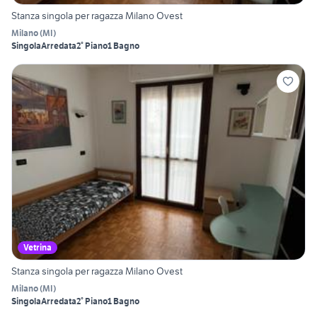
Stanza singola per ragazza Milano Ovest
Milano
(
MI
)
Singola
Arredata
2° Piano
1 Bagno
Vetrina
Stanza singola per ragazza Milano Ovest
Milano
(
MI
)
Singola
Arredata
2° Piano
1 Bagno