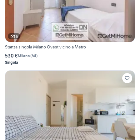
6
Stanza singola Milano Ovest vicino a Metro
530 €
Milano
(
MI
)
Singola