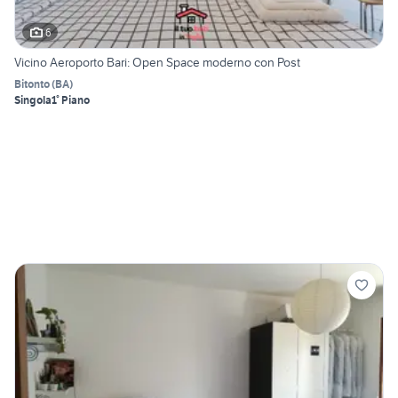
6
Vicino Aeroporto Bari: Open Space moderno con Post
Bitonto
(
BA
)
Singola
1° Piano