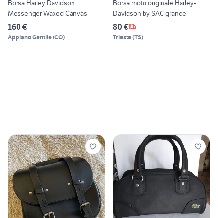
Borsa Harley Davidson
Borsa moto originale Harley-
Messenger Waxed Canvas
Davidson by SAC grande
160 €
80 €
Appiano Gentile
(
CO
)
Trieste
(
TS
)