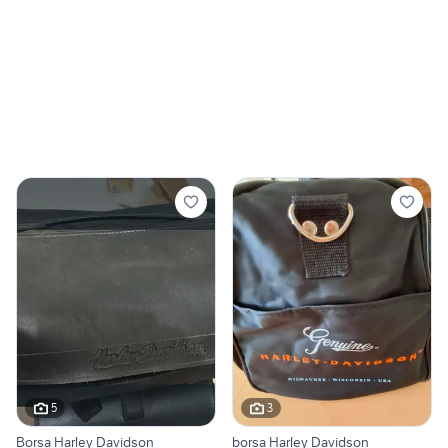
5
3
Borsa Harley Davidson
borsa Harley Davidson