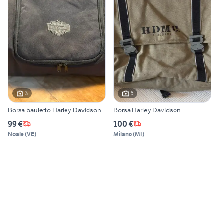
3
6
Borsa bauletto Harley Davidson
Borsa Harley Davidson
99 €
100 €
Noale
(
VE
)
Milano
(
MI
)