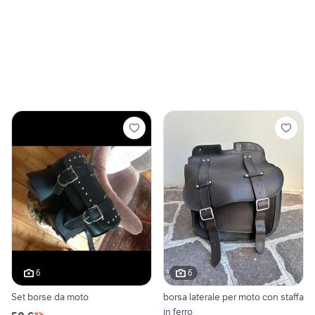
6
6
Set borse da moto
borsa laterale per moto con staffa
in ferro