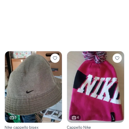
5
4
Nike cappello bisex
Cappello Nike