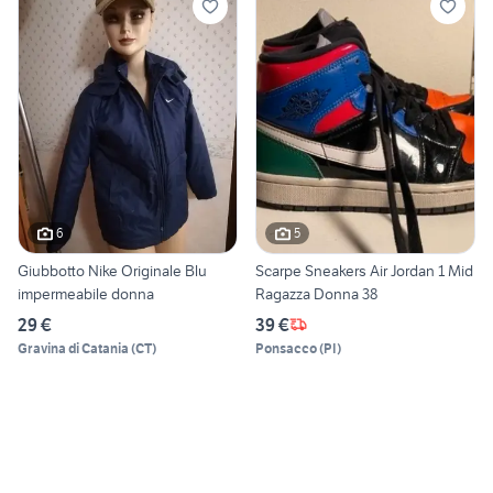
6
5
Giubbotto Nike Originale Blu
Scarpe Sneakers Air Jordan 1 Mid
impermeabile donna
Ragazza Donna 38
29 €
39 €
Gravina di Catania
(
CT
)
Ponsacco
(
PI
)