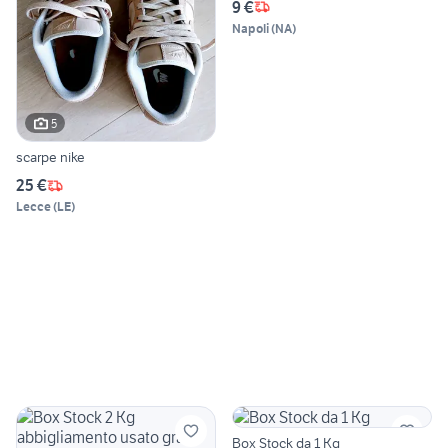
9 €
Napoli
(
NA
)
5
scarpe nike
25 €
Lecce
(
LE
)
Box Stock da 1 Kg