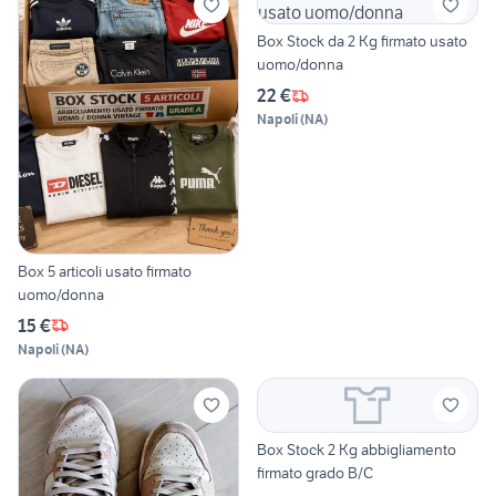
Box Stock da 2 Kg firmato usato
uomo/donna
22 €
Napoli
(
NA
)
Box 5 articoli usato firmato
uomo/donna
15 €
Napoli
(
NA
)
Box Stock 2 Kg abbigliamento
firmato grado B/C