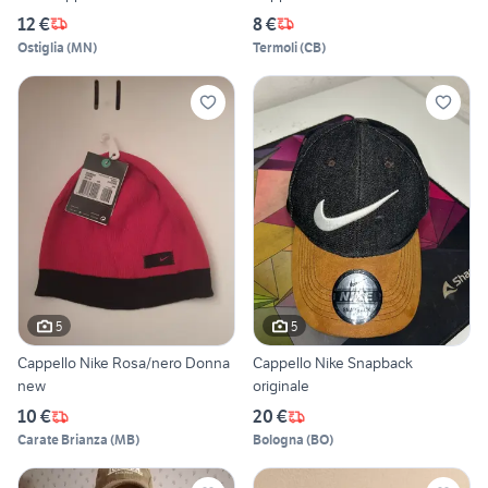
12 €
8 €
Ostiglia
(
MN
)
Termoli
(
CB
)
5
5
Cappello Nike Rosa/nero Donna
Cappello Nike Snapback
new
originale
10 €
20 €
Carate Brianza
(
MB
)
Bologna
(
BO
)