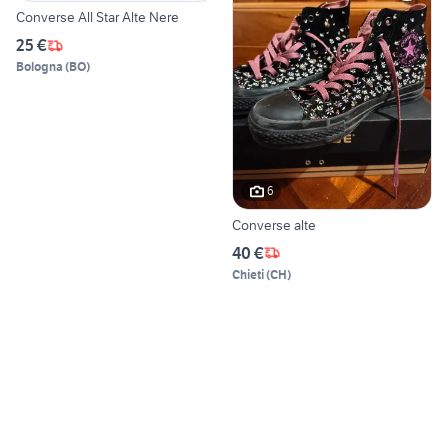
Converse All Star Alte Nere
25 €
Bologna
(
BO
)
6
Converse alte
40 €
Chieti
(
CH
)