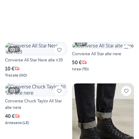
4
3
Converse All Star alte nere
Converse All Star Nere alte n39
50 €
10 €
Ivrea
(
TO
)
Trecate
(
NO
)
5
Converse Chuck Taylor All Star
alte nere
40 €
Arnesano
(
LE
)