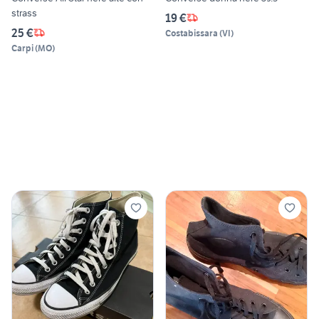
strass
19 €
25 €
Costabissara
(
VI
)
Carpi
(
MO
)