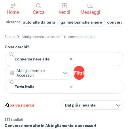
Home
Cerca
Vendi
Messaggi
auto alte da terra
galline bianche e nere
converse al
Ricerche
Subito
Abbigliamento e accessori
converse nere alte
Cosa cerchi?
Abbigliamento e
Filtri
Accessori
Salva ricerca
Dal più rilevante
183 risultati
Converse nere alte in Abbigliamento e accessori