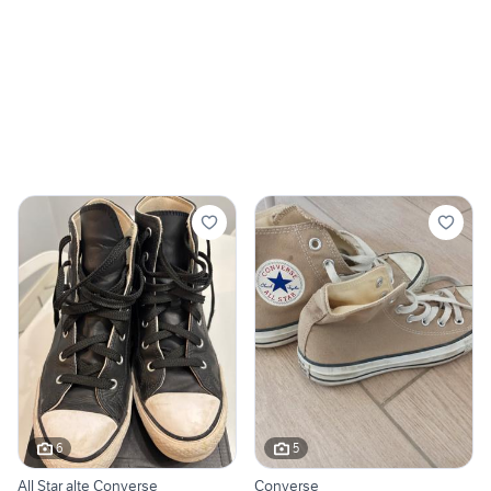
6
5
All Star alte Converse
Converse