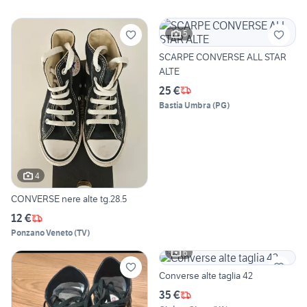
5
SCARPE CONVERSE ALL STAR
ALTE
25 €
Bastia Umbra
(
PG
)
4
CONVERSE nere alte tg.28.5
12 €
Ponzano Veneto
(
TV
)
6
Converse alte taglia 42
35 €