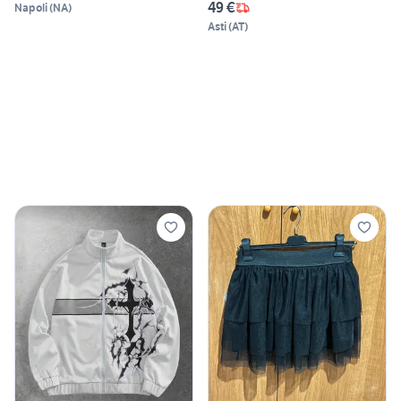
49 €
Napoli
(
NA
)
Asti
(
AT
)