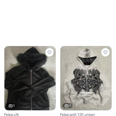
5
3
Felpa y2k
Felpa goth Y2K unisex